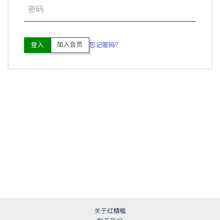
加入会员
登入
忘记密码？
关于红蜻蜓