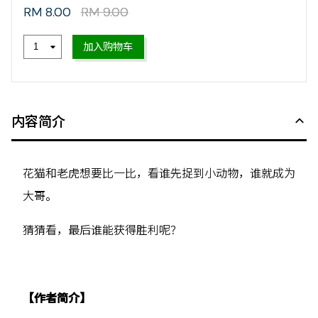
RM 8.00
RM 9.00
加入购物车
内容简介
花猫和老虎想要比一比，看谁先捉到小动物，谁就成为
大哥。
猜猜看，最后谁能获得胜利呢？
【作者简介】