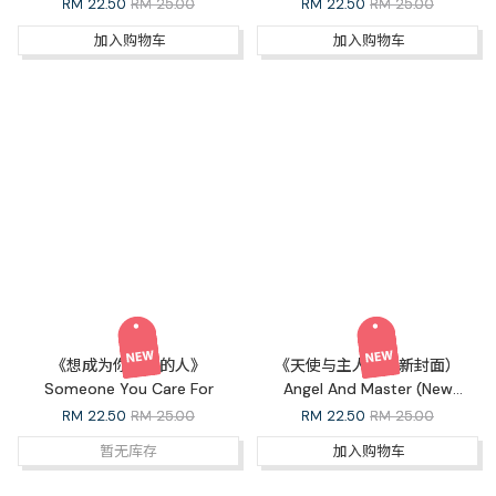
RM
22.50
RM 25.00
RM
22.50
RM 25.00
加入购物车
加入购物车
《想成为你在乎的人》
《天使与主人》（新封面）
Someone You Care For
Angel And Master (New
Cover)
RM
22.50
RM 25.00
RM
22.50
RM 25.00
暂无库存
加入购物车