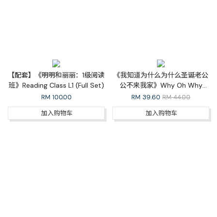
【配套】《明明和丽丽：1级阅读
《我知道为什么为什么圣诞老公
班》Reading Class L1 (Full Set)
公不来我家》Why Oh Why
Doesn’t Santa Come to My
RM
100.00
RM
39.60
RM 44.00
House（中英双语）
加入购物车
加入购物车