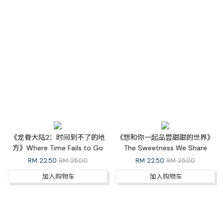
《龙脊大陆2：时间到不了的地
《想和你一起品尝甜甜的世界》
方》Where Time Fails to Go
The Sweetness We Share
RM
22.50
RM 25.00
RM
22.50
RM 25.00
加入购物车
加入购物车