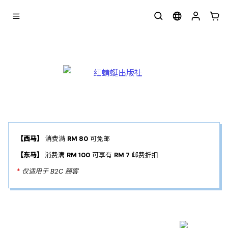
【西马】
消费满
RM 80
可免邮
【东马】
消费满
RM 100
可享有
RM 7
邮费折扣
*
仅适用于 B2C 顾客