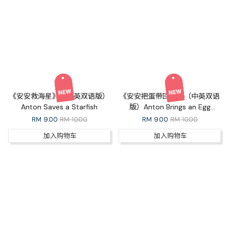
《安安救海星》（中英双语版）
《安安把蛋带回家》（中英双语
Anton Saves a Starfish
版）Anton Brings an Egg
Home
RM
9.00
RM 10.00
RM
9.00
RM 10.00
加入购物车
加入购物车