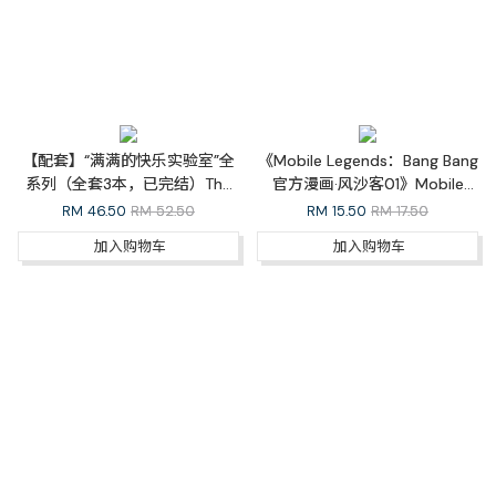
【配套】“满满的快乐实验室”全
《Mobile Legends：Bang Bang
系列（全套3本，已完结）The
官方漫画·风沙客01》Mobile
Happiness Lab Whole Series
Legends: Bang Bang Official
RM
46.50
RM 52.50
RM
15.50
RM 17.50
Comic Outlaw 01
加入购物车
加入购物车