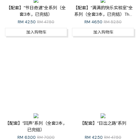
【配套】“节日奇遇”全系列（全
【配套】“满满的快乐实验室”全
套3本，已完结）
系列（全套3本，已完结）The
Happiness Lab Whole Series
RM
42.50
RM 47.50
RM
46.50
RM 52.50
加入购物车
加入购物车
【配套】“回声”系列（全套2本，
【配套】“日出之路”系列
已完结）
RM
63.00
RM 70.00
RM
42.50
RM 47.50