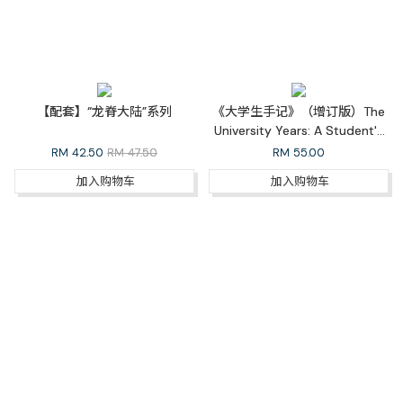
【配套】“龙脊大陆”系列
《大学生手记》（增订版）The
University Years: A Student's
Diaries (Revised Edition)
RM
42.50
RM 47.50
RM
55.00
加入购物车
加入购物车