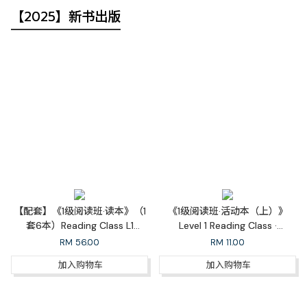
【2025】新书出版
【配套】《1级阅读班·读本》（1
《1级阅读班·活动本（上）》
套6本）Reading Class L1
Level 1 Reading Class ·
Readers Set (6 books)
Workbook 1A
RM
56.00
RM
11.00
加入购物车
加入购物车