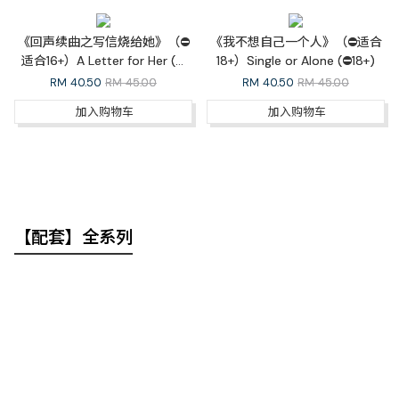
《回声续曲之写信烧给她》（⛔
《我不想自己一个人》（⛔适合
适合16+）A Letter for Her (⛔
18+）Single or Alone (⛔18+)
16+)
RM
40.50
RM 45.00
RM
40.50
RM 45.00
加入购物车
加入购物车
【配套】全系列