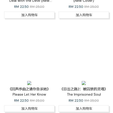
Deal with the Devil (New
(New Cover)
Cover)
RM
22.50
RM 25.00
RM
22.50
RM 25.00
加入购物车
加入购物车
《回声序曲之请你告诉她》
《日出之路2：被囚禁的灵魂》
Please Let Her Know
The Imprisoned Soul
RM
22.50
RM 25.00
RM
22.50
RM 25.00
加入购物车
加入购物车