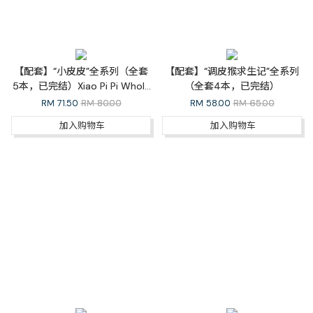
【配套】“小皮皮”全系列（全套
【配套】“调皮猴求生记”全系列
5本，已完结）Xiao Pi Pi Whole
（全套4本，已完结）
Series
RM
71.50
RM 80.00
RM
58.00
RM 65.00
加入购物车
加入购物车