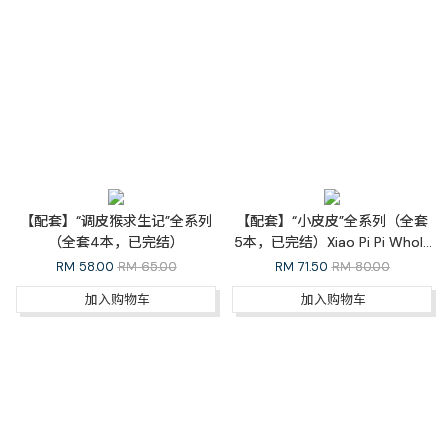
【配套】“调皮猴求生记”全系列
【配套】“小皮皮”全系列（全套
（全套4本，已完结）
5本，已完结）Xiao Pi Pi Whole
Series
RM
58.00
RM 65.00
RM
71.50
RM 80.00
加入购物车
加入购物车