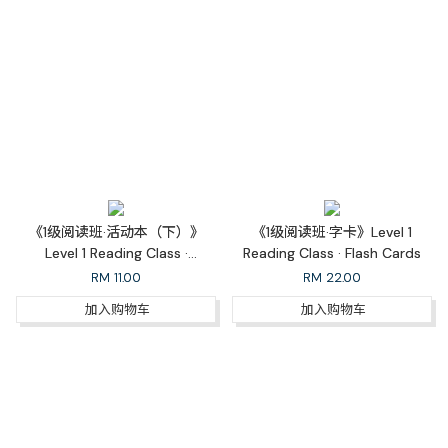
《1级阅读班·活动本（下）》
《1级阅读班·字卡》Level 1
Level 1 Reading Class ·
Reading Class · Flash Cards
Workbook 1B
RM
11.00
RM
22.00
加入购物车
加入购物车