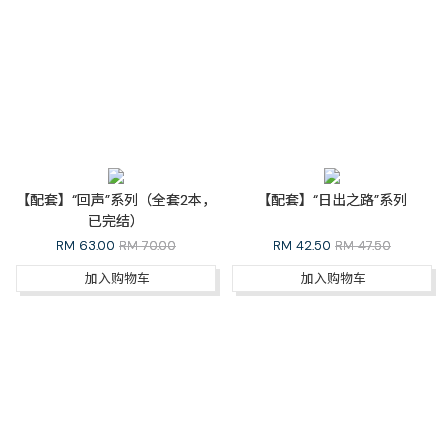
【配套】“回声”系列（全套2本，
【配套】“日出之路”系列
已完结）
RM
63.00
RM 70.00
RM
42.50
RM 47.50
加入购物车
加入购物车