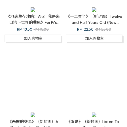
《地表生存攻略：Alo！我是来
《十二岁半》（新封面）Twelve
自地下世界的费屁》Fei Pi's
and Half Years Old (New
Adventures on the Surface
Cover)
RM
13.50
RM 15.00
RM
22.50
RM 25.00
加入购物车
加入购物车
《恶魔的交易》（新封面）A
《听说》（新封面）Listen To...