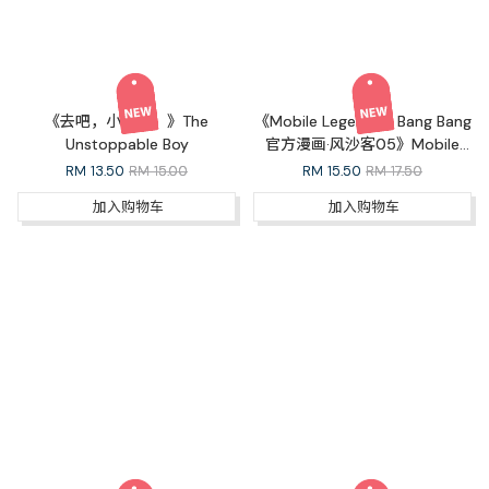
《去吧，小跑车！》The
《Mobile Legends：Bang Bang
Unstoppable Boy
官方漫画·风沙客05》Mobile
Legends: Bang Bang Official
RM
13.50
RM 15.00
RM
15.50
RM 17.50
Comic Outlaw 05
加入购物车
加入购物车