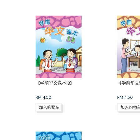
《学前华文课本1B》
《学前华文
RM
4.50
RM
4.50
加入购物车
加入购物