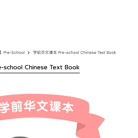
re-School
学前华文课本 Pre-school Chinese Text Book
chool Chinese Text Book