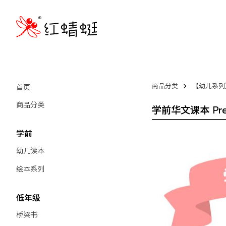
首页
商品分类
【幼儿系列】P
商品分类
学前华文课本 Pre-s
学前
幼儿读本
绘本系列
低年级
桥梁书