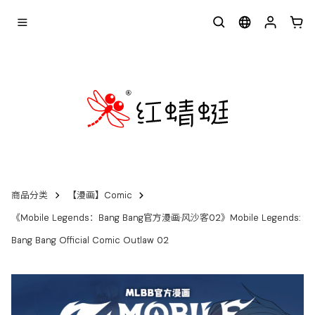
商品分类
【漫画】Comic
《Mobile Legends：Bang Bang官方漫画·风沙客02》Mobile Legends:
Bang Bang Official Comic Outlaw 02