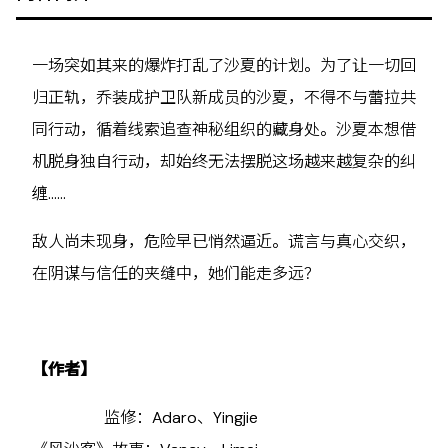
一场突如其来的爆炸打乱了沙夏的计划。为了让一切回
归正轨，乔装成护卫队新成员的沙夏，不得不与蕾拉共
同行动，循着线索追查神秘组织的藏身处。沙夏本想借
机脱身独自行动，却始终无法摆脱这场越来越复杂的纠
缠……
敌人尚未现身，危险早已悄然逼近。谎言与真心交织，
在阴谋与信任的夹缝中，她们能走多远？
【作者】
监修：Adaro、Yingjie