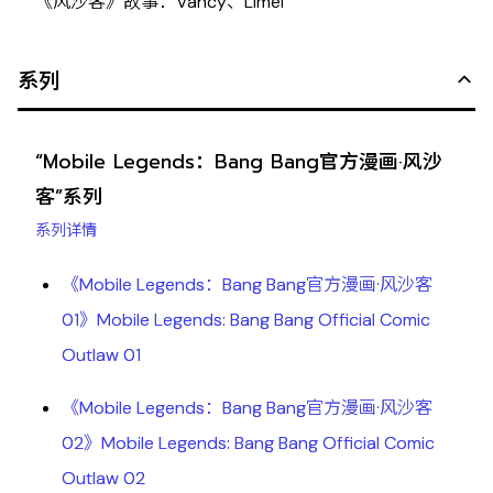
《风沙客》故事：Vancy、Limei
系列
“Mobile Legends：Bang Bang官方漫画·风沙
客”系列
系列详情
《Mobile Legends：Bang Bang官方漫画·风沙客
01》Mobile Legends: Bang Bang Official Comic
Outlaw 01
《Mobile Legends：Bang Bang官方漫画·风沙客
02》Mobile Legends: Bang Bang Official Comic
Outlaw 02