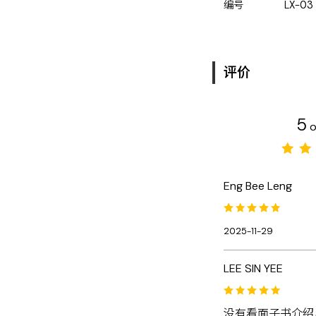
编号
LX-03
评价
5
o
Eng Bee Leng
2025-11-29
LEE SIN YEE
没有看面子书介绍