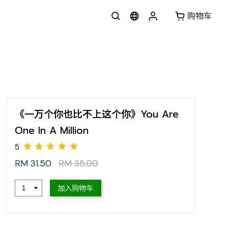
购物车
《一万个你也比不上这个你》You Are
One In A Million
RM 31.50
RM 35.00
5
加入购物车