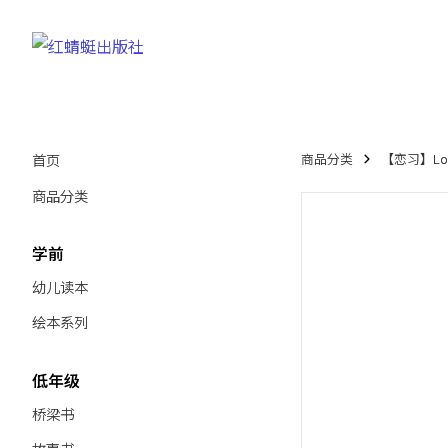
首页
商品分类
【恋习】Love
商品分类
学前
幼儿读本
绘本系列
低年级
桥梁书