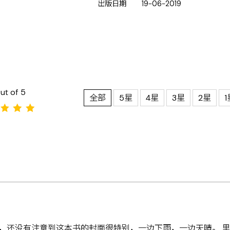
出版日期
19-06-2019
ut of 5
全部
5星
4星
3星
2星
1
，还没有注意到这本书的封面很特别，一边下雨，一边天晴。 