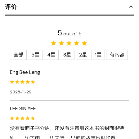
评价
5
out of 5
全部
5星
4星
3星
2星
1星
有内容
Eng Bee Leng
2025-11-29
LEE SIN YEE
没有看面子书介绍，还没有注意到这本书的封面很特
别，一边下雨，一边天晴。 里面的故事也很好看，一