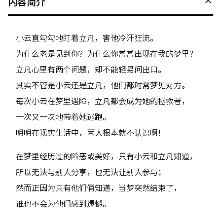
内容简介
小云直勾勾地盯着立凡，害他冷汗狂流。
为什么老是见到你？为什么你常常出现在我的梦里？
立凡心里有两个问题，却不能轻易问出口。
其实不管是小云还是立凡，他们都时常梦见对方。
每次小云在梦里遇险，立凡都会成为她的拯救者，
一次又一次地带着她逃跑。
明明在现实生活中，两人根本就不认识啊！
在梦里经历过的险恶或美好，只有小云和立凡知道，
所以无法与别人分享，也无法让别人参与；
然而正因为只有他们俩知道，当梦突然结束了，
谁也不会为他们感到遗憾。