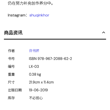
仍在努力补充创作养分中。
Instagram：
shuqinkhor
商品资讯
作者
许书芹
书号
ISBN
978-967-2088-62-2
编号
LX-03
重量
0.38
kg
尺寸
21.9cm x 11.4cm
出版日期
19-06-2019
库存
不必担心