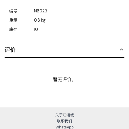
编号
NB02B
重量
0.3
kg
库存
10
评价
暂无评价。
关于红蜻蜓
联系我们
WhatsApp