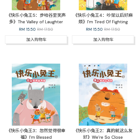
《快乐小兔王5：步哈谷里笑声
《快乐小兔王4：吵架以后好麻
多》The Valley of Laughter
烦》I’m Tired Of Fighting
RM
15.50
RM 17.50
RM
15.50
RM 17.50
加入购物车
加入购物车
《快乐小兔王3：忽然觉得很幸
《快乐小兔王2：真的就这么友
福》I’m Blessed
好》We’re So Close