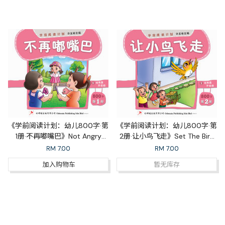
《学前阅读计划：幼儿800字·第
《学前阅读计划：幼儿800字·第
1册·不再嘟嘴巴》Not Angry
2册·让小鸟飞走》Set The Bird
Again
Free
RM
7.00
RM
7.00
加入购物车
暂无库存