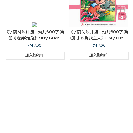
《学前阅读计划：幼儿600字·第
《学前阅读计划：幼儿600字·第
1册·小猫学走路》Kitty Learns
2册·小灰狗找主人》Grey Puppy
To Walk
Finds A Master
RM
7.00
RM
7.00
加入购物车
加入购物车