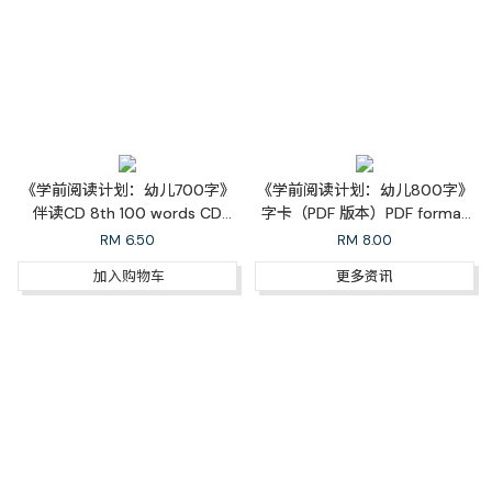
《学前阅读计划：幼儿700字》
《学前阅读计划：幼儿800字》
伴读CD 8th 100 words CD
字卡（PDF 版本）PDF format
Pronunciation
for 8th 100 Words Flash
RM
6.50
RM
8.00
Cards
加入购物车
更多资讯