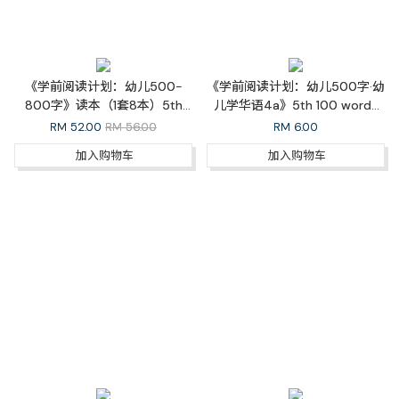
《学前阅读计划：幼儿500-
《学前阅读计划：幼儿500字·幼
800字》读本（1套8本）5th
儿学华语4a》5th 100 words
100 words to 8th 100 words
Learn Mandarin 4a
RM
52.00
RM 56.00
RM
6.00
Reader (1 set 8 books)
加入购物车
加入购物车