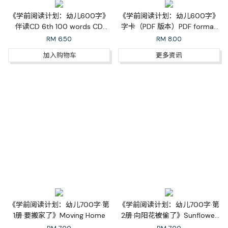
《学前阅读计划：幼儿600字》
《学前阅读计划：幼儿600字》
伴读CD 6th 100 words CD
字卡（PDF 版本）PDF format
Pronunciation
for 6th 100 Words Flash
RM
6.50
RM
8.00
Cards
加入购物车
更多资讯
《学前阅读计划：幼儿700字·第
《学前阅读计划：幼儿700字·第
1册·要搬家了》Moving Home
2册·向阳花被偷了》Sunflower
Was Stolen