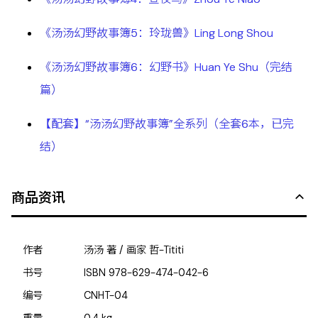
《汤汤幻野故事簿5：玲珑兽》Ling Long Shou
《汤汤幻野故事簿6：幻野书》Huan Ye Shu（完结
篇）
【配套】“汤汤幻野故事簿”全系列（全套6本，已完
结）
商品资讯
作者
汤汤 著 / 画家 哲-Tititi
书号
ISBN
978-629-474-042-6
编号
CNHT-04