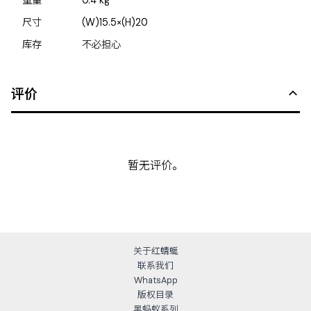
重量
0.4
kg
尺寸
(W)15.5×(H)20
库存
不必担心
评价
暂无评价。
关于红蜻蜓
联系我们
WhatsApp
版权目录
黑蚂蚁系列