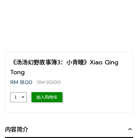
《汤汤幻野故事簿3：小青瞳》Xiao Qing
Tong
RM 18.00
RM 20.00
加入购物车
内容简介