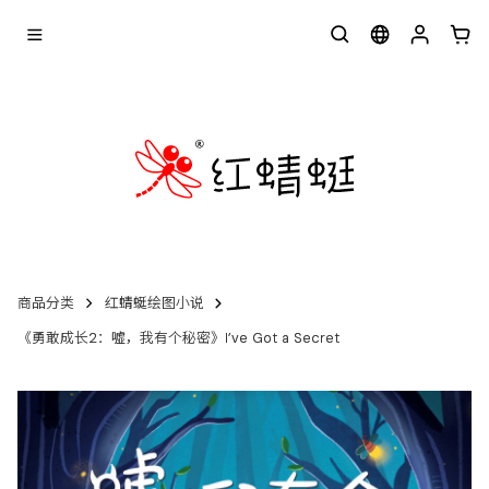
商品分类
红蜻蜓绘图小说
《勇敢成长2：嘘，我有个秘密》I’ve Got a Secret