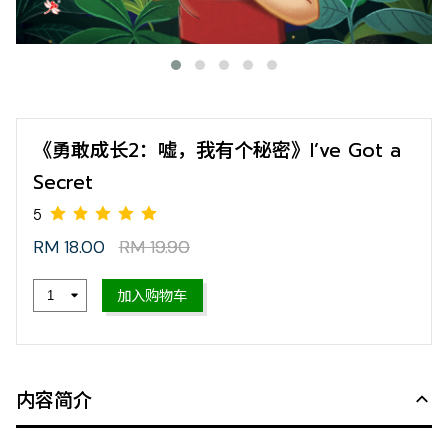
《勇敢成长2：嘘，我有个秘密》I’ve Got a
Secret
RM 18.00
RM 19.90
加入购物车
5
内容简介