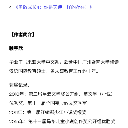
4.
《勇敢成长4：你是天使一样的存在！》
【作者简介】
赖宇欣
毕业于马来亚大学中文系，后赴中国广州暨南大学修读
汉语国际教育硕士，曾从事教育工作约十年。
获奖记录：
2010年：第三届星云文学奖公开组儿童文学（小说）
优秀奖、第十一届全国嘉应散文奖季军
2011年：第二届红蜻蜓少年小说奖银奖
2015年：第十三届马华儿童小说创作奖公开组优胜奖