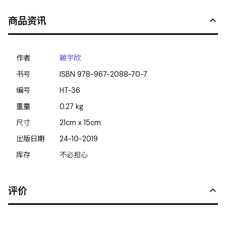
商品资讯
作者
赖宇欣
书号
ISBN
978-967-2088-70-7
编号
HT-36
重量
0.27
kg
尺寸
21cm x 15cm
出版日期
24-10-2019
库存
不必担心
评价