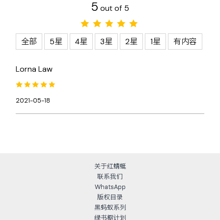
5
out of 5
全部
5星
4星
3星
2星
1星
有内容
Lorna Law
2021-05-18
关于红蜻蜓
联系我们
WhatsApp
版权目录
黑蚂蚁系列
绿书橱计划