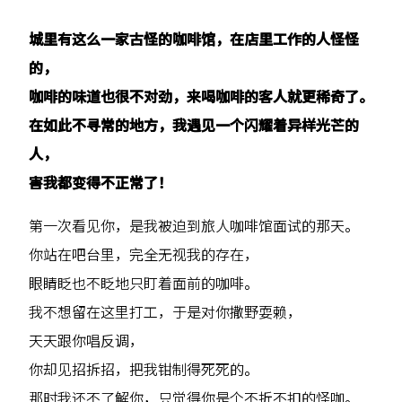
城里有这么一家古怪的咖啡馆，在店里工作的人怪怪
的，
咖啡的味道也很不对劲，来喝咖啡的客人就更稀奇了。
在如此不寻常的地方，我遇见一个闪耀着异样光芒的
人，
害我都变得不正常了！
第一次看见你，是我被迫到旅人咖啡馆面试的那天。
你站在吧台里，完全无视我的存在，
眼睛眨也不眨地只盯着面前的咖啡。
我不想留在这里打工，于是对你撒野耍赖，
天天跟你唱反调，
你却见招拆招，把我钳制得死死的。
那时我还不了解你，只觉得你是个不折不扣的怪咖。