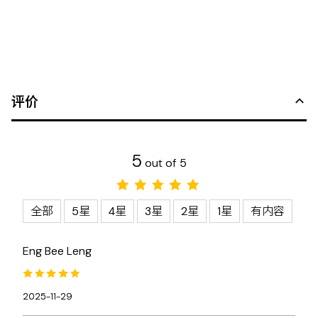
评价
5
out of 5
全部
5星
4星
3星
2星
1星
有内容
Eng Bee Leng
2025-11-29