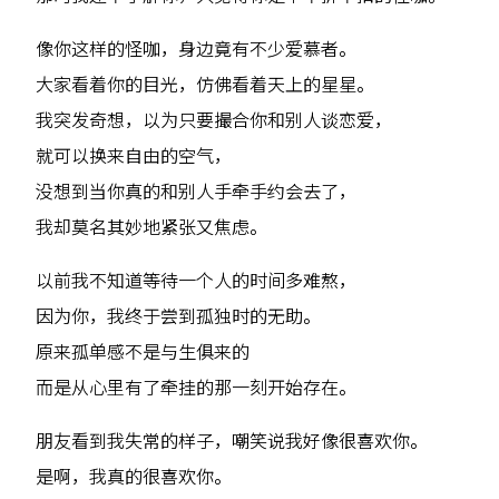
像你这样的怪咖，身边竟有不少爱慕者。
大家看着你的目光，仿佛看着天上的星星。
我突发奇想，以为只要撮合你和别人谈恋爱，
就可以换来自由的空气，
没想到当你真的和别人手牵手约会去了，
我却莫名其妙地紧张又焦虑。
以前我不知道等待一个人的时间多难熬，
因为你，我终于尝到孤独时的无助。
原来孤单感不是与生俱来的
而是从心里有了牵挂的那一刻开始存在。
朋友看到我失常的样子，嘲笑说我好像很喜欢你。
是啊，我真的很喜欢你。