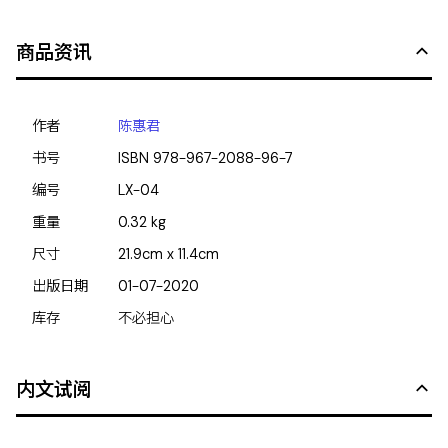
商品资讯
作者
陈惠君
书号
ISBN
978-967-2088-96-7
编号
LX-04
重量
0.32
kg
尺寸
21.9cm x 11.4cm
出版日期
01-07-2020
库存
不必担心
内文试阅