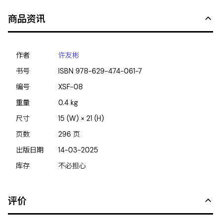
商品资讯
作者
许友彬
书号
ISBN
978-629-474-061-7
编号
XSF-08
重量
0.4
kg
尺寸
15 (W) × 21 (H)
页数
296
页
出版日期
14-03-2025
库存
不必担心
评价