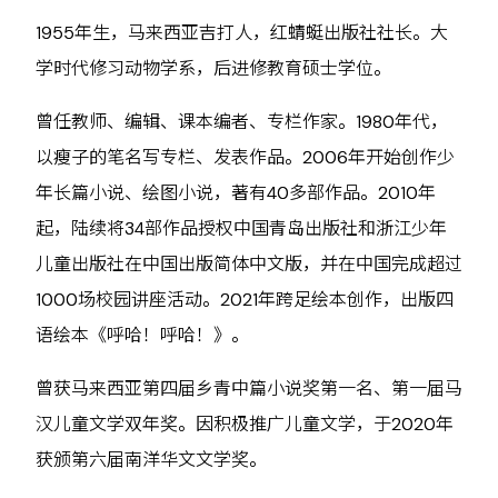
1955年生，马来西亚吉打人，红蜻蜓出版社社长。大
学时代修习动物学系，后进修教育硕士学位。
曾任教师、编辑、课本编者、专栏作家。1980年代，
以瘦子的笔名写专栏、发表作品。2006年开始创作少
年长篇小说、绘图小说，著有40多部作品。2010年
起，陆续将34部作品授权中国青岛出版社和浙江少年
儿童出版社在中国出版简体中文版，并在中国完成超过
1000场校园讲座活动。2021年跨足绘本创作，出版四
语绘本《呼哈！呼哈！》。
曾获马来西亚第四届乡青中篇小说奖第一名、第一届马
汉儿童文学双年奖。因积极推广儿童文学，于2020年
获颁第六届南洋华文文学奖。