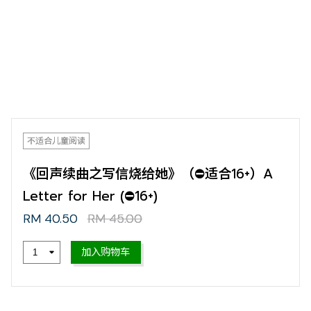
不适合儿童阅读
《回声续曲之写信烧给她》（⛔适合16+）A
Letter for Her (⛔16+)
RM 40.50
RM 45.00
加入购物车