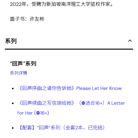
2022年，受聘为新加坡南洋理工大学驻校作家。
面子书：许友彬
系列
“回声”系列
系列详情
《回声序曲之请你告诉她》Please Let Her Know
《回声续曲之写信烧给她》（⛔适合16+）A Letter
for Her (⛔16+)
【配套】“回声”系列（全套2本，已完结）