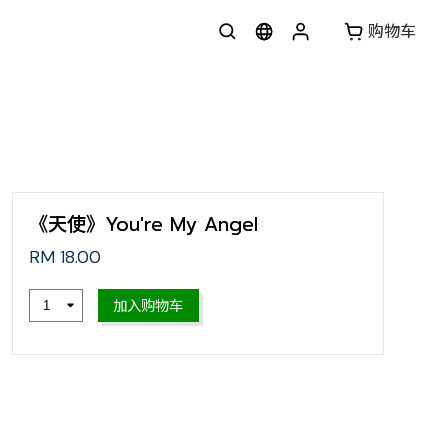
购物车
《天使》You're My Angel
RM 18.00
加入购物车