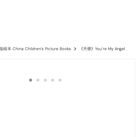
 China Children's Picture Books
《天使》You're My Angel