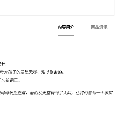
内容简介
商品资讯
成长
父母对孩子的爱是无尽、难以割舍的。
学习新词汇。
爱和妈妈玩捉迷藏，他们从天堂玩到了人间，让我们看到一个事实