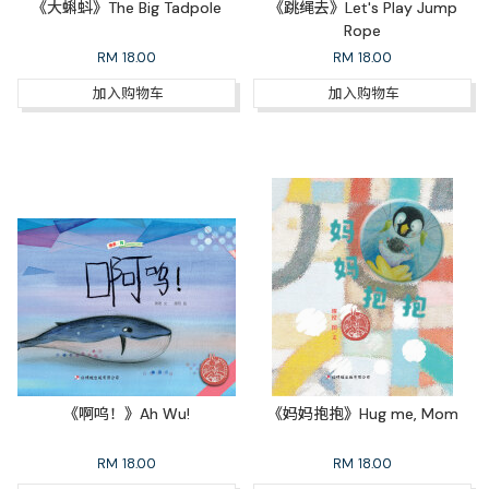
《大蝌蚪》The Big Tadpole
《跳绳去》Let's Play Jump
Rope
RM
18.00
RM
18.00
加入购物车
加入购物车
《啊呜！》Ah Wu!
《妈妈抱抱》Hug me, Mom
RM
18.00
RM
18.00