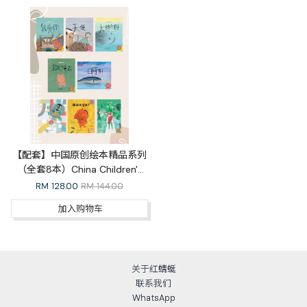
【配套】中国原创绘本精品系列
（全套8本）China Children's
Picture Books Whole Series
RM
128.00
RM 144.00
加入购物车
关于红蜻蜓
联系我们
WhatsApp