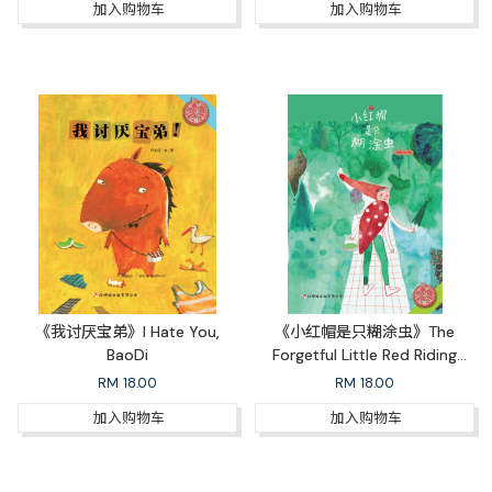
加入购物车
加入购物车
《我讨厌宝弟》I Hate You,
《小红帽是只糊涂虫》The
BaoDi
Forgetful Little Red Riding
Hood
RM
18.00
RM
18.00
加入购物车
加入购物车