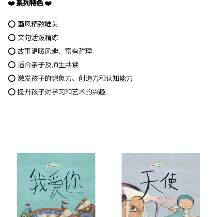
❤️ 系列特色 ❤️
⭕️ 画风精致唯美
⭕️ 文句活泼精练
⭕️ 故事温暖风趣、富有哲理
⭕️ 适合亲子及师生共读
⭕️ 激发孩子的想象力、创造力和认知能力
⭕️ 提升孩子对学习和艺术的兴趣