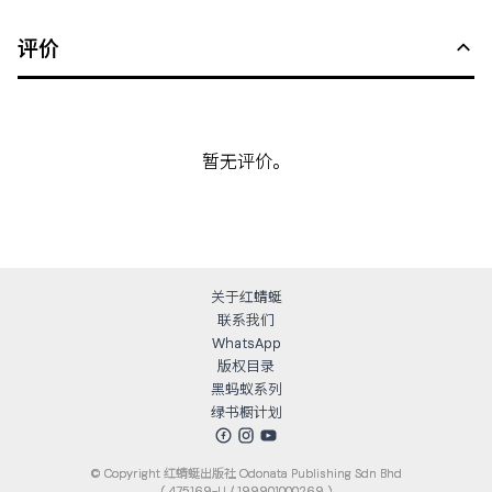
评价
暂无评价。
关于红蜻蜓
联系我们
WhatsApp
版权目录
黑蚂蚁系列
绿书橱计划
© Copyright
红蜻蜓出版社 Odonata Publishing Sdn Bhd
( 475169-U / 199901000269 )