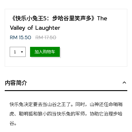
《快乐小兔王5：步哈谷里笑声多》The
Valley of Laughter
RM 15.50
RM 17.50
加入购物车
内容简介
快乐兔决定要去当山谷之王了。同时，山神还任命哨哨
虎、聪明狐和狼小四当快乐兔的军师，协助它治理步哈
谷。