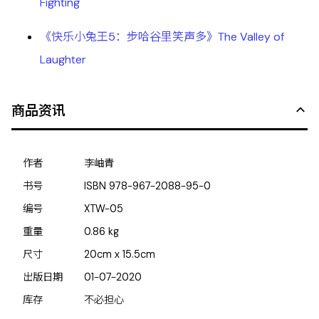
Fighting
《快乐小兔王5：步哈谷里笑声多》The Valley of
Laughter
商品资讯
作者
李岫青
书号
ISBN
978-967-2088-95-0
编号
XTW-05
重量
0.86
kg
尺寸
20cm x 15.5cm
出版日期
01-07-2020
库存
不必担心