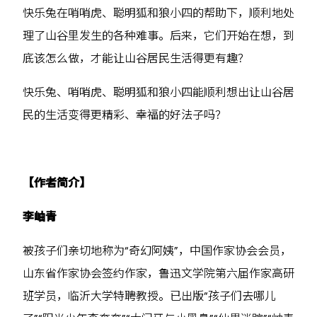
快乐兔在哨哨虎、聪明狐和狼小四的帮助下，顺利地处
理了山谷里发生的各种难事。后来，它们开始在想，到
底该怎么做，才能让山谷居民生活得更有趣？
快乐兔、哨哨虎、聪明狐和狼小四能顺利想出让山谷居
民的生活变得更精彩、幸福的好法子吗？
【作者简介】
李岫青
被孩子们亲切地称为“奇幻阿姨”，中国作家协会会员，
山东省作家协会签约作家，鲁迅文学院第六届作家高研
班学员，临沂大学特聘教授。已出版“孩子们去哪儿