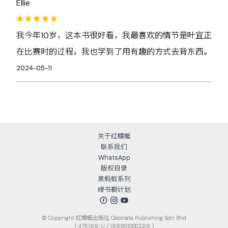
Ellie
我今年10岁，这本书很好看，我最喜欢的情节是叶宜正
在比赛时的过程，我也学到了用有趣的方式去背东西。
2024-05-11
关于红蜻蜓
联系我们
WhatsApp
版权目录
黑蚂蚁系列
绿书橱计划
© Copyright
红蜻蜓出版社 Odonata Publishing Sdn Bhd
( 475169-U / 199901000269 )