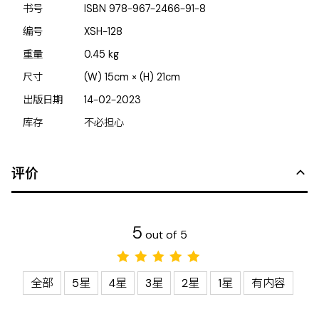
书号
ISBN
978-967-2466-91-8
编号
XSH-128
重量
0.45
kg
尺寸
(W) 15cm × (H) 21cm
出版日期
14-02-2023
库存
不必担心
评价
5
out of 5
全部
5星
4星
3星
2星
1星
有内容