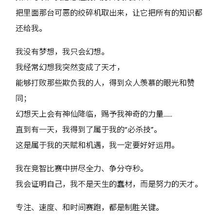
把里面那台可恶的绞碎机取出来，让它把所有的知识都
还给我。
我没有梦想，我只会幻想。
我经常幻想我突然变成了天才，
能够打败那些欺负我的人，得到众人羡慕的眼光和赞
同；
幻想天上会有神仙降临，赐予我神奇的力量……
直到有一天，我得到了属于我的“必杀技”。
这是属于我的天赋和机遇，我一定要好好运用。
我在竞智比赛中拼尽全力、争分夺秒。
我会证明自己，我不是天生的蠢材，而是努力的天才。
专注、速度、和时间赛跑，都是制胜关键。