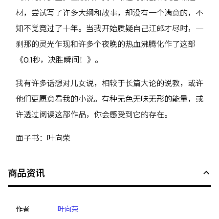
材，尝试写了许多大纲和故事，却没有一个满意的，不
知不觉竟过了十年。当我开始质疑自己江郎才尽时，一
刹那的灵光乍现和许多个夜晚的热血沸腾化作了这部
《0.1秒，决胜瞬间！》。
我有许多话想对儿女说，相较于长篇大论的说教，或许
他们更愿意看我的小说。有种无色无味无形的能量，或
许透过阅读这部作品，你会感受到它的存在。
面子书：叶向荣
商品资讯
作者
叶向荣