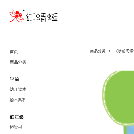
首页
商品分类
《学前阅读计
商品分类
学前
幼儿读本
绘本系列
低年级
桥梁书