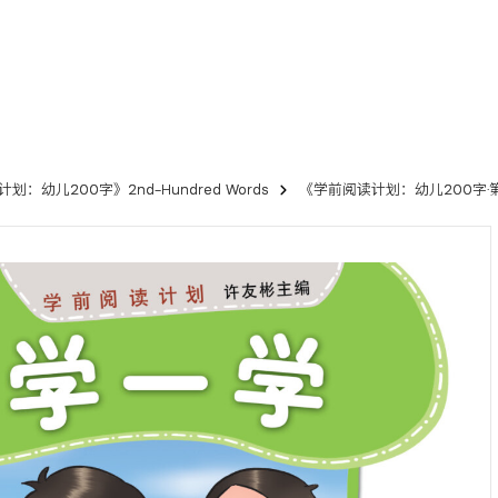
划：幼儿200字》2nd-Hundred Words
《学前阅读计划：幼儿200字·第2册