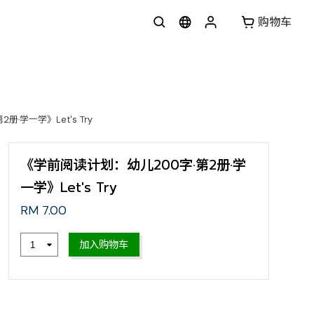
购物车
·学一学》Let's Try
《学前阅读计划：幼儿200字·第2册·学
一学》Let's Try
RM 7.00
加入购物车