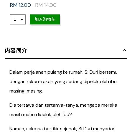
RM 12.00
RM 14.00
加入购物车
内容简介
Dalam perjalanan pulang ke rumah, Si Duri bertemu
dengan rakan-rakan yang sedang dipeluk oleh ibu
masing-masing.
Dia tertawa dan tertanya-tanya, mengapa mereka
masih mahu dipeluk oleh ibu?
Namun, selepas berfikir sejenak, Si Duri menyedari