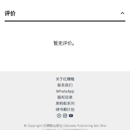
评价
暂无评价。
关于红蜻蜓
联系我们
WhatsApp
版权目录
黑蚂蚁系列
绿书橱计划
© Copyright
红蜻蜓出版社 Odonata Publishing Sdn Bhd