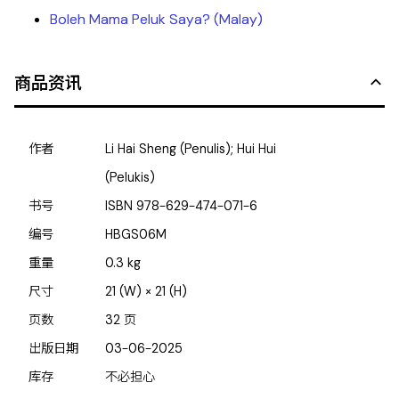
Boleh Mama Peluk Saya? (Malay)
商品资讯
作者
Li Hai Sheng (Penulis); Hui Hui
(Pelukis)
书号
ISBN
978-629-474-071-6
编号
HBGS06M
重量
0.3
kg
尺寸
21 (W) × 21 (H)
页数
32
页
出版日期
03-06-2025
库存
不必担心