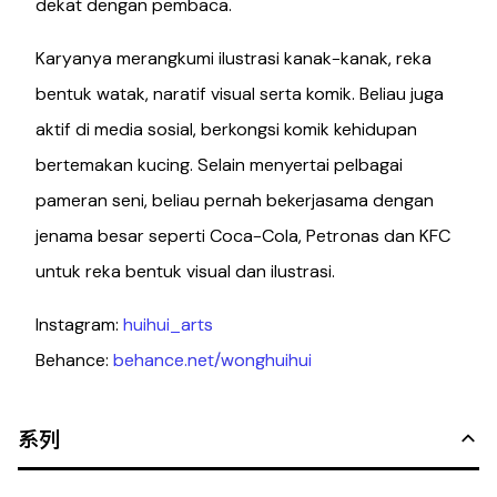
dekat dengan pembaca.
Karyanya merangkumi ilustrasi kanak-kanak, reka
bentuk watak, naratif visual serta komik. Beliau juga
aktif di media sosial, berkongsi komik kehidupan
bertemakan kucing. Selain menyertai pelbagai
pameran seni, beliau pernah bekerjasama dengan
jenama besar seperti Coca-Cola, Petronas dan KFC
untuk reka bentuk visual dan ilustrasi.
Instagram:
huihui_arts
Behance:
behance.net/wonghuihui
系列