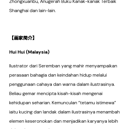
Zhongxuanbu, Anugerah Buku Kanak-kanak Terbaik
Shanghai dan lain-lain.
【画家简介】
Hui Hui (Malaysia)
Ilustrator dari Seremban yang mahir menyampaikan
perasaan bahagia dan keindahan hidup melalui
penggunaan cahaya dan warna dalam ilustrasinya.
Beliau gemar mencipta kisah-kisah mengenai
kehidupan seharian. Kemunculan “tetamu istimewa”
iaitu kucing dan landak dalam ilustrasinya menambah
elemen keseronokan dan menjadikan karyanya lebih