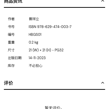
商品资讯
作者
曾祥立
书号
ISBN
978-629-474-003-7
编号
HBGS01
重量
0.2
kg
尺寸
21 (W) × 21 (H) - PG32
出版日期
14-11-2023
库存
不必担心
评价
暂无评价。