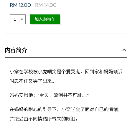
RM 12.00
RM 14.00
加入购物车
内容简介
小穿在学校被小虎嘲笑是个爱哭鬼，回到家和妈妈倾诉
时忍不住又哭了出来。
妈妈安慰他：“宝贝，流泪并不可耻……”
在妈妈的耐心的引导下，小穿学会了面对自己的情绪，
并接受由不同情绪所带来的眼泪。