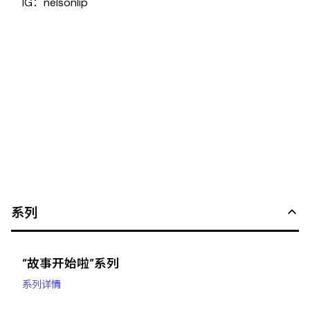
IG：nelsonlip
系列
“故事开始啦”系列
系列详情