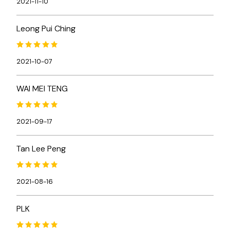
2021-11-10
Leong Pui Ching
2021-10-07
WAI MEI TENG
2021-09-17
Tan Lee Peng
2021-08-16
PLK