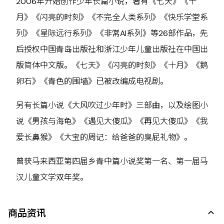
2006年开始创作少年长篇小说，著有《七天》《十
月》《闪亮的时刻》《不完全人类系列》《快乐学堂系
列》《星际远行系列》《非常AI系列》等26部作品，先
后授权中国青岛出版社和浙江少年儿童出版社在中国出
版简体中文版。《七天》《闪亮的时刻》《十月》《鹅
卵石》《青色的围墙》已被改编成电视剧。
另有长篇小说《大风吹过少年时》三部曲，以及绘图小
说《男孩与海龟》《遇见大傻瓜》《再见大傻瓜》《我
爱长鼻猴》《大宝的周记：给爸爸的臭屁礼物》。
曾获马来西亚第四届乡青中篇小说奖第一名、第一届马
汉儿童文学双年奖。
商品资讯