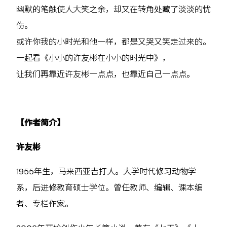
幽默的笔触使人大笑之余，却又在转角处藏了淡淡的忧
伤。
或许你我的小时光和他一样，都是又哭又笑走过来的。
一起看《小小的许友彬在小小的时光中》，
让我们再靠近许友彬一点点，也靠近自己一点点。
【作者简介】
许友彬
1955年生，马来西亚吉打人。大学时代修习动物学
系，后进修教育硕士学位。曾任教师、编辑、课本编
者、专栏作家。