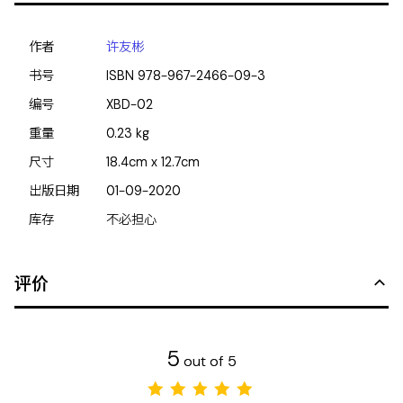
作者
许友彬
书号
ISBN
978-967-2466-09-3
编号
XBD-02
重量
0.23
kg
尺寸
18.4cm x 12.7cm
出版日期
01-09-2020
库存
不必担心
评价
5
out of 5