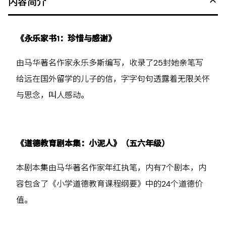
内容简介
《永乐家书1：珍惜与感谢》
由马华著名作家永乐多斯编写，收录了25封她亲笔写
给远在国外留学的儿子的信，字字句句透露着无限关怀
与思念，叫人感动。
《道德教育剧本集：小泥人》（五六年级）
本剧本集由马华著名作家年红执笔，内有7个剧本，内
容包含了《小学道德教育课程纲要》中的24个道德价
值。