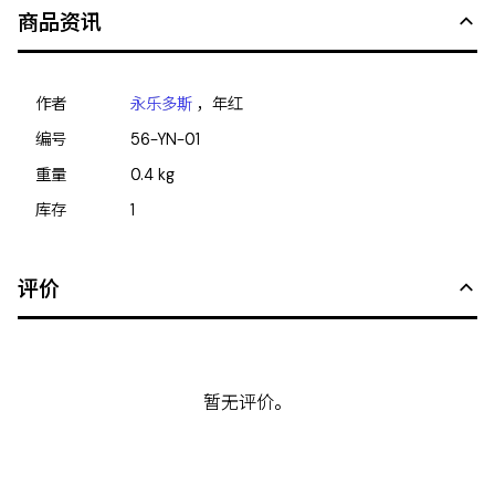
商品资讯
作者
永乐多斯
，年红
编号
56-YN-01
重量
0.4
kg
库存
1
评价
暂无评价。