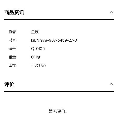
商品资讯
作者
金波
书号
ISBN
978-967-5439-27-8
编号
Q-0105
重量
0.1
kg
库存
不必担心
评价
暂无评价。