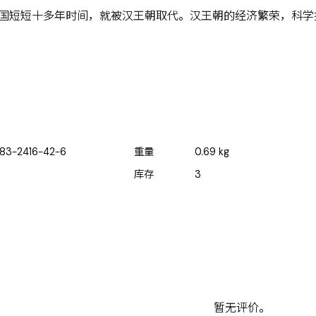
国短短十多年时间，就被汉王朝取代。汉王朝的经济繁荣，科学
83-2416-42-6
重量
0.69
kg
库存
3
暂无评价。