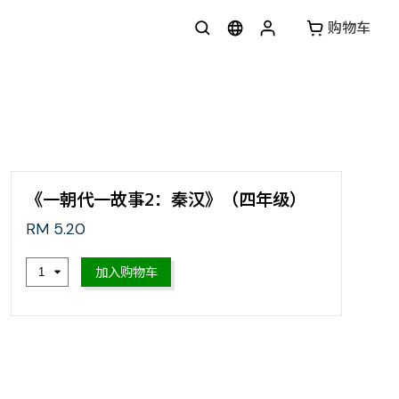
购物车
《一朝代一故事2：秦汉》（四年级）
RM 5.20
加入购物车