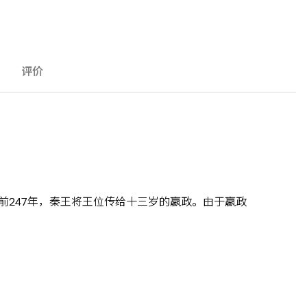
评价
前247年，秦王将王位传给十三岁的嬴政。由于嬴政