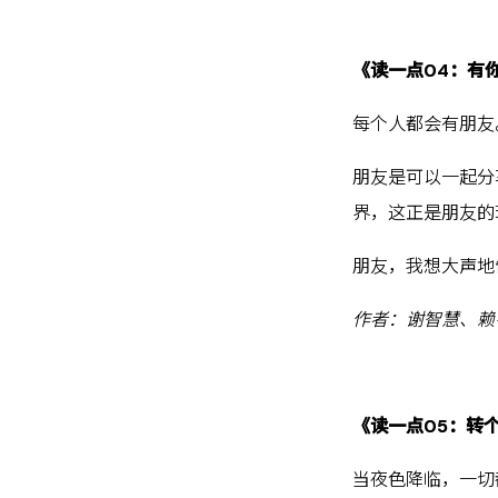
《读一点04：有
每个人都会有朋友
朋友是可以一起分
界，这正是朋友的
朋友，我想大声地
作者：谢智慧、赖
《读一点05：转
当夜色降临，一切