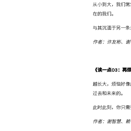
从小到大，我们常
在的我们。
与其沉湎于另一条
作者：许友彬、谢
《读一点03：再
越长大，烦恼好像
过去和未来的。
此时此刻，你只需
作者：谢智慧、赖