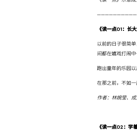
——————————
《读一点01：长
以前的日子很简单
间都在嬉戏打闹中
跑出童年的乐园以
在那之前，不如一
作者：林婉莹、成
《读一点02：学