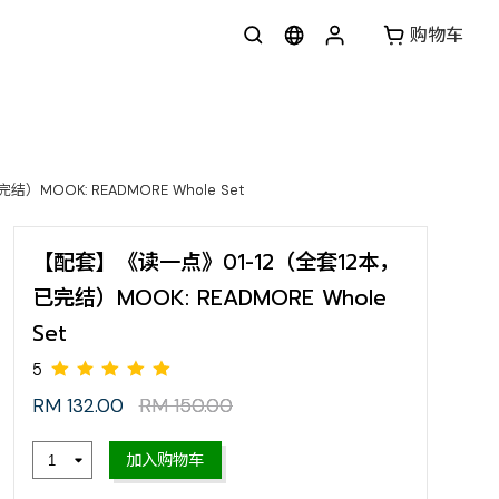
购物车
MOOK: READMORE Whole Set
【配套】《读一点》01-12（全套12本，
已完结）MOOK: READMORE Whole
Set
RM 132.00
RM 150.00
5
加入购物车