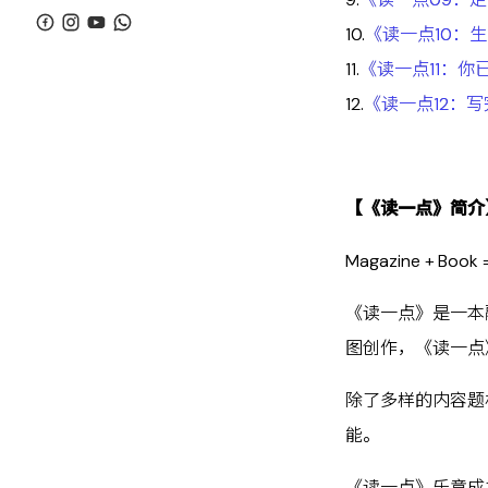
10.
《读一点10：
11.
《读一点11：
12.
《读一点12：
【《读一点》简介
Magazine + Book
《读一点》是一本
图创作，《读一点
除了多样的内容题
能。
《读一点》乐意成