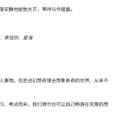
落安静地绽放光芒，等待与你碰面。
、李恬欣、星海
人事物。但走进幻想奇境去想象新奇的世界，从来不
习、考试而来，我们偶尔也可让自己畅游在无限的想