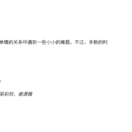
亲情的关系中遇到一些小小的难题，不过，多数的时
。
吴彩欣、谢潇薇