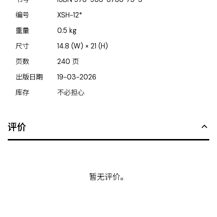
编号
XSH-12*
重量
0.5
kg
尺寸
14.8 (W) × 21 (H)
页数
240
页
出版日期
19-03-2026
库存
不必担心
评价
暂无评价。