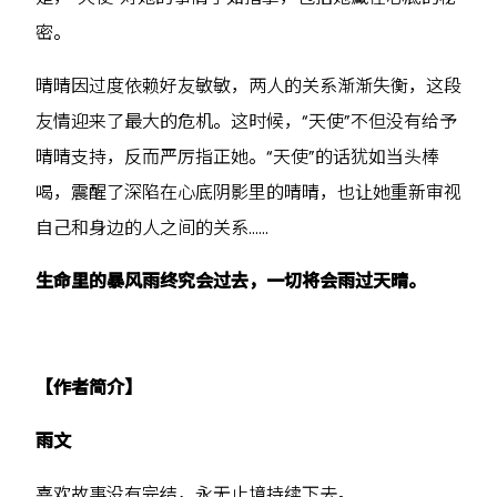
密。
晴晴因过度依赖好友敏敏，两人的关系渐渐失衡，这段
友情迎来了最大的危机。这时候，“天使”不但没有给予
晴晴支持，反而严厉指正她。“天使”的话犹如当头棒
喝，震醒了深陷在心底阴影里的晴晴，也让她重新审视
自己和身边的人之间的关系……
生命里的暴风雨终究会过去，一切将会雨过天晴。
【作者简介】
雨文
喜欢故事没有完结，永无止境持续下去。