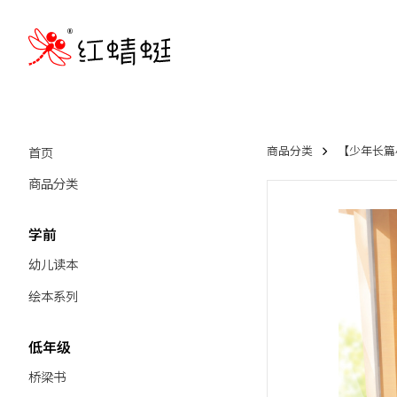
首页
商品分类
【少年长篇小说
商品分类
学前
幼儿读本
绘本系列
低年级
桥梁书