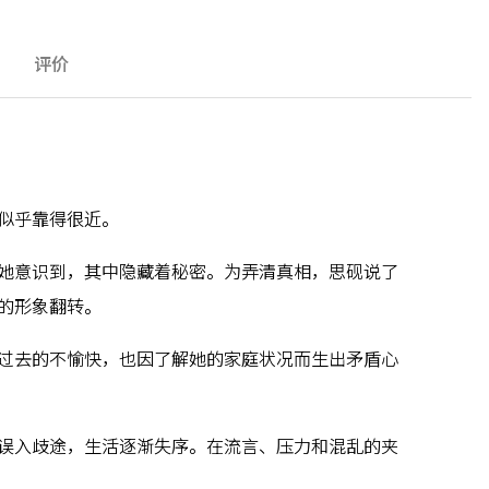
评价
似乎靠得很近。
她意识到，其中隐藏着秘密。为弄清真相，思砚说了
的形象翻转。
过去的不愉快，也因了解她的家庭状况而生出矛盾心
误入歧途，生活逐渐失序。在流言、压力和混乱的夹