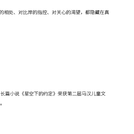
的相处、对比岸的指控、对关心的渴望，都隐藏在真
部长篇小说《星空下的约定》荣获第二届马汉儿童文
版。