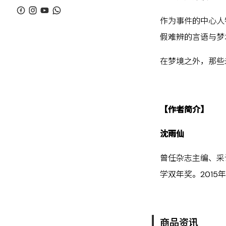
作为事件的中心人
假难辨的言语与梦
在梦境之外，那些
【作者简介】
沈雨仙
曾任杂志主编、采
学双年奖。201
商品资讯