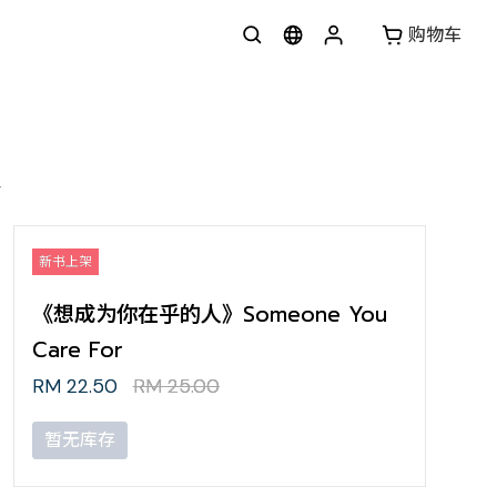
购物车
r
新书上架
《想成为你在乎的人》Someone You
Care For
RM 22.50
RM 25.00
暂无库存