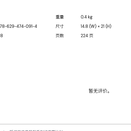
重量
0.4
kg
78-629-474-091-4
尺寸
14.8 (W) × 21 (H)
38
页数
224
页
暂无评价。