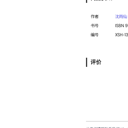
作者
沈雨仙
书号
ISBN
9
编号
XSH-1
评价