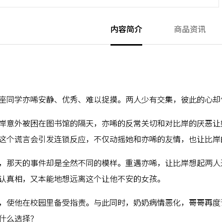
内容简介
商品资讯
座同学亦唏安静、优秀、难以捉摸。两人少有交集，彼此的心却
岸意外被困在图书馆的隔天，亦唏的反常关切和对比岸的厌恶让
这个谎言会引发连锁反应，不仅动摇她和亦唏的友情，也让比岸
，那天的事件却是全然不同的模样。重遇亦唏，让比岸想起两人
认真相，又本能地想远离这个让他不安的女孩。
，使他在校园里备受指责。与此同时，奶奶病情恶化，哥哥再度
什么选择？