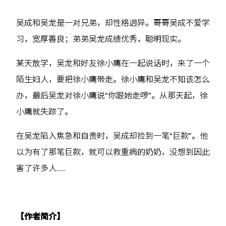
吴成和吴龙是一对兄弟，却性格迥异。哥哥吴成不爱学
习，宽厚善良；弟弟吴龙成绩优秀，聪明现实。
某天放学，吴龙和好友徐小鹰在一起说话时，来了一个
陌生妇人，要把徐小鹰带走。徐小鹰和吴龙不知该怎么
办，最后吴龙对徐小鹰说“你跟她走啰”。从那天起，徐
小鹰就失踪了。
在吴龙陷入焦急和自责时，吴成却捡到一笔“巨款”。他
以为有了那笔巨款，就可以救重病的奶奶，没想到因此
害了许多人......
【作者简介】