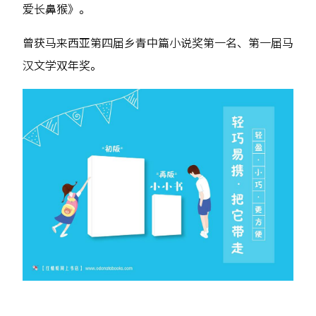
爱长鼻猴》。
曾获马来西亚第四届乡青中篇小说奖第一名、第一届马
汉文学双年奖。