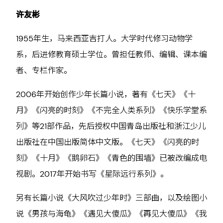
许友彬
1955年生，马来西亚吉打人。大学时代修习动物学
系，后进修教育硕士学位。曾担任教师、编辑、课本编
者、专栏作家。
2006年开始创作少年长篇小说，著有《七天》《十
月》《闪亮的时刻》《不完全人类系列》《快乐学堂系
列》等21部作品，先后授权中国青岛出版社和浙江少儿
出版社在中国出版简体中文版。《七天》《闪亮的时
刻》《十月》《鹅卵石》《青色的围墙》已被改编成电
视剧。2017年开始书写《星际远行系列》。
另有长篇小说《大风吹过少年时》三部曲，以及绘图小
说《男孩与海龟》《遇见大傻瓜》《再见大傻瓜》《我