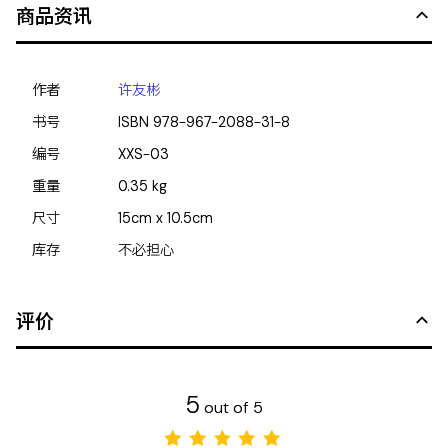
商品资讯
作者
许友彬
书号
ISBN
978-967-2088-31-8
编号
XXS-03
重量
0.35
kg
尺寸
15cm x 10.5cm
库存
不必担心
评价
5
out of 5