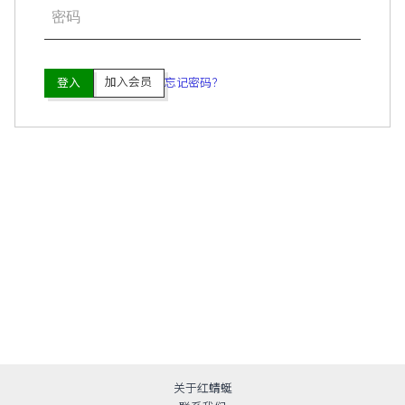
加入会员
登入
忘记密码？
关于红蜻蜓