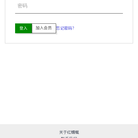
加入会员
登入
忘记密码？
关于红蜻蜓