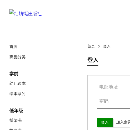
首页
首页
登入
商品分类
登入
学前
幼儿读本
绘本系列
低年级
桥梁书
加入会
登入