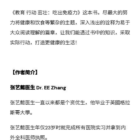
《教育 行动 茁壮：吃出免疫力》这本书，尽最大的努
力将健康和饮食等繁杂的主题，深入浅出的诠释为易于
大众阅读理解的篇章，让我们能透过书中的知识，采取
实际行动，打造更健康的生活！
【作者简介】
张艺懿医生 Dr. EE Zhang
张艺懿医生一直以来都是个资优生，他毕业于英國格拉
斯哥大學。
张艺懿医生年仅23岁时就完成所有医院实习并拿到内
外全科医师执照。