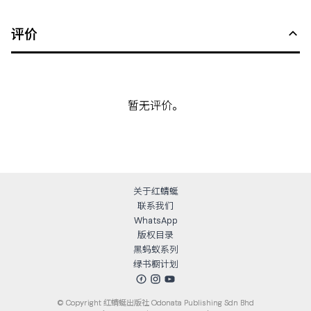
评价
暂无评价。
关于红蜻蜓
联系我们
WhatsApp
版权目录
黑蚂蚁系列
绿书橱计划
© Copyright
红蜻蜓出版社 Odonata Publishing Sdn Bhd