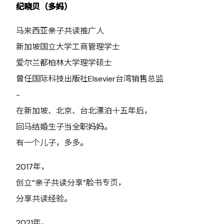
纪晓贝（多妈）
马来西亚亲子共读推广人
新加坡国立大学工商管理学士
爱尔兰都柏林大学理学硕士
曾任国际科技出版社Elsevier台湾销售总监
-
在新加坡、北京、台北漂泊十五年后，
回马结婚生子当全职妈妈。
有一个儿子，多多。
2017年，
创立“亲子共读分享”脸书专页，
分享共读经验。
2021年，