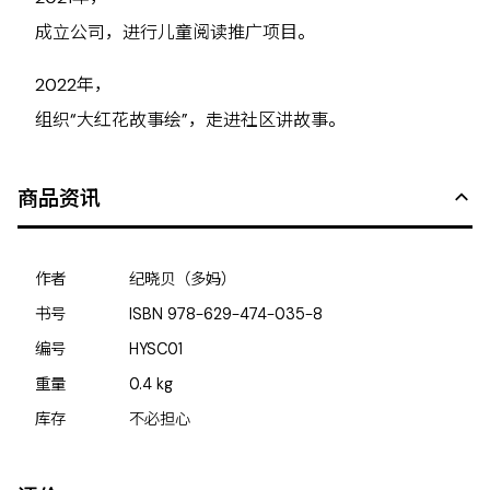
成立公司，进行儿童阅读推广项目。
2022年，
组织“大红花故事绘”，走进社区讲故事。
商品资讯
作者
纪晓贝（多妈）
书号
ISBN
978-629-474-035-8
编号
HYSC01
重量
0.4
kg
库存
不必担心