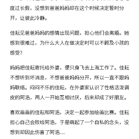
度过长假，没想到爸爸妈妈却在这个时候决定暂时分
开，让彼此冷静。
佳耘见爸爸妈妈的感情出现问题，担心他们会离婚。她
感到很难过，为什么大人在做决定时可以不顾及小孩的
感受？
妈妈把佳耘寄托给外婆，便只身飞去上海工作了。佳耘
不想听到坏消息，不想爸爸妈妈分开，所以一直不跟妈
妈联络。闷闷不乐的佳耘，在外婆家认识了性格活泼调
皮的阿浩，两人一开始互相讨厌，后来却成了好朋友。
喜欢画画的佳耘和阿浩，决定一起参加绘画比赛。佳耘
担心自己会败给阿浩，于是萌起了一个自私的念头，没
想到却因此伤害了阿浩……