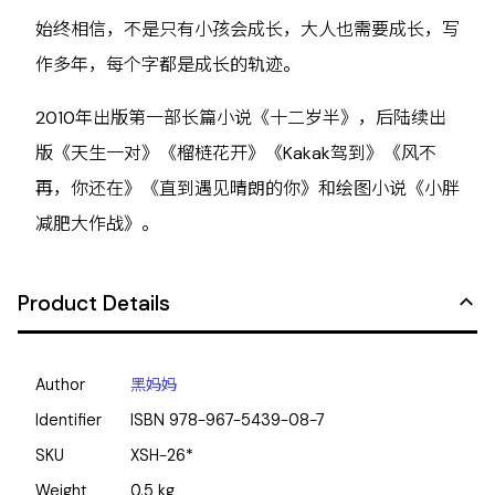
始终相信，不是只有小孩会成长，大人也需要成长，写
作多年，每个字都是成长的轨迹。
2010年出版第一部长篇小说《十二岁半》，后陆续出
版《天生一对》《榴梿花开》《Kakak驾到》《风不
再，你还在》《直到遇见晴朗的你》和绘图小说《小胖
减肥大作战》。
Product Details
Author
黑妈妈
Identifier
ISBN
978-967-5439-08-7
SKU
XSH-26*
Weight
0.5
kg