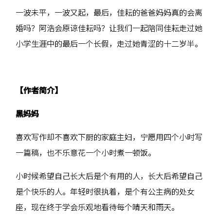
一波未平，一波又起，最后，佳耘的爸爸妈妈真的会离
婚吗？阿浩会原谅佳耘吗？让我们一起陪同佳耘走过她
小学生涯中的最后一个长假，走过她青涩的十二岁半。
【作者简介】
黑妈妈
喜欢写作却不喜欢下厨的家庭主妇，宁愿用四个小时写
一篇稿，也不乐意花一个小时煮一顿饭。
小时候希望自己长大后是个有用的人，长大后希望自己
是个快乐的人。年轻时很执着，是个有公主病的处女
座，现在终于学会乐观地看待每个晴天和雨天。