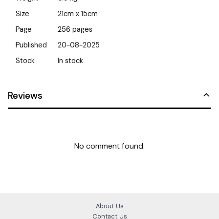
Size
21cm x 15cm
Page
256
pages
Published
20-08-2025
Stock
In stock
Reviews
No comment found.
About Us
Contact Us