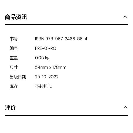
商品资讯
书号
ISBN
978-967-2466-86-4
编号
PRE-01-RO
重量
0.05
kg
尺寸
54mm x 178mm
出版日期
25-10-2022
库存
不必担心
评价