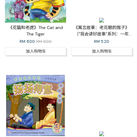
《花猫和老虎》The Cat and
《寓言故事：老花眼的猴子》
The Tiger
（“我会读好故事”系列：一年
级）Monkey's Bad Eyesight
RM
8.00
RM 9.00
RM
5.20
加入购物车
加入购物车