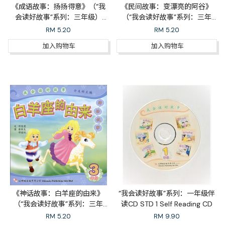
《成语故事：扬扬得意》（“我
《民间故事：变漂亮的阿谷》
会读好故事”系列：三年级）
（“我会读好故事”系列：三年
Feeling Proud
级）Ah Ku Become Handsome
RM
5.20
RM
5.20
加入购物车
加入购物车
《神话故事：白羊座的由来》
“我会读好故事”系列：一年级伴
（“我会读好故事”系列：三年
读CD STD 1 Self Reading CD
级）The Tale of Aries
RM
5.20
RM
9.90