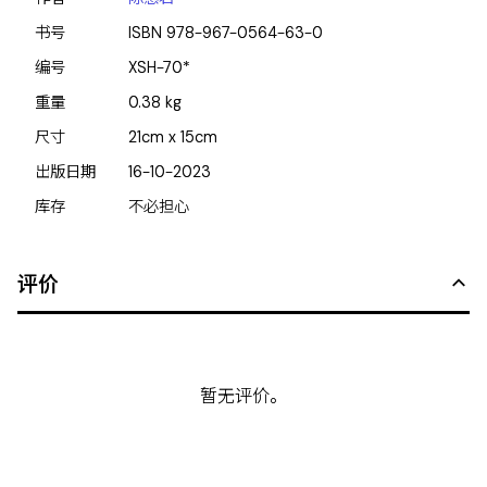
书号
ISBN
978-967-0564-63-0
编号
XSH-70*
重量
0.38
kg
尺寸
21cm x 15cm
出版日期
16-10-2023
库存
不必担心
评价
暂无评价。