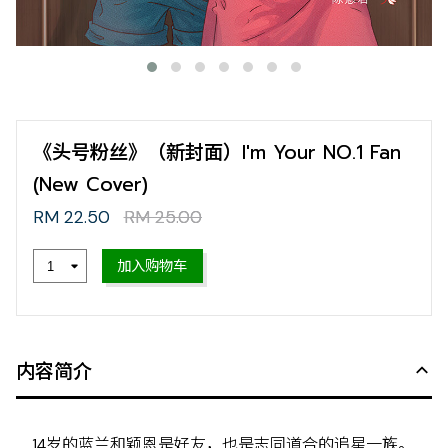
《头号粉丝》（新封面）I'm Your NO.1 Fan
(New Cover)
RM 22.50
RM 25.00
加入购物车
内容简介
14岁的蓝兰和颖恩是好友，也是志同道合的追星一族。