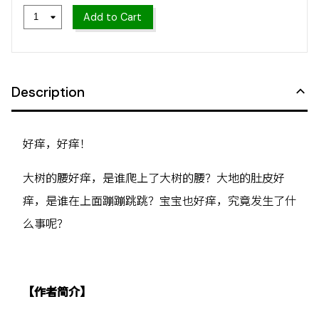
Add to Cart
Description
好痒，好痒！
大树的腰好痒，是谁爬上了大树的腰？大地的肚皮好
痒，是谁在上面蹦蹦跳跳？宝宝也好痒，究竟发生了什
么事呢？
【作者简介】