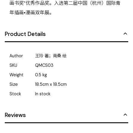
画书奖”优秀作品奖。入选第二届中国（杭州）国际青
年插画•漫画双年展。
Product Details
Author
王玲 著；南桑 绘
SKU
QMCS03
Weight
0.5
kg
Size
18.5cm x 18.5cm
Stock
In stock
Reviews