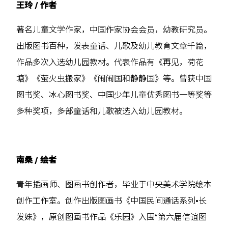
王玲 / 作者
著名儿童文学作家，中国作家协会会员，幼教研究员。
出版图书百种，发表童话、儿歌及幼儿教育文章千篇，
作品多次入选幼儿园教材。代表作品有《再见，荷花
塘》《萤火虫搬家》《闹闹国和静静国》等。曾获中国
图书奖、冰心图书奖、中国少年儿童优秀图书一等奖等
多种奖项，多部童话和儿歌被选入幼儿园教材。
南桑 / 绘者
青年插画师、图画书创作者，毕业于中央美术学院绘本
创作工作室。创作出版图画书《中国民间通话系列•长
发妹》，原创图画书作品《乐园》入围“第六届信谊图