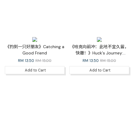
《钓到一只好朋友》Catching a
《哈克向前冲：此地不宜久留，
Good Friend
快撤！》Huck's Journey:
Something's Wrong Here, RUN!
RM
13.50
RM 15.00
RM
13.50
RM 15.00
Add to Cart
Add to Cart