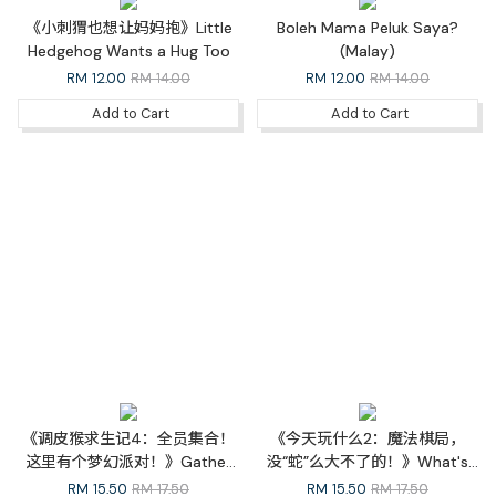
《小刺猬也想让妈妈抱》Little
Boleh Mama Peluk Saya?
Hedgehog Wants a Hug Too
(Malay)
RM
12.00
RM 14.00
RM
12.00
RM 14.00
Add to Cart
Add to Cart
《调皮猴求生记4：全员集合！
《今天玩什么2：魔法棋局，
这里有个梦幻派对！》Gather
没“蛇”么大不了的！》What's
Around! A Dreamy Party
The Game Today 2: The
RM
15.50
RM 17.50
RM
15.50
RM 17.50