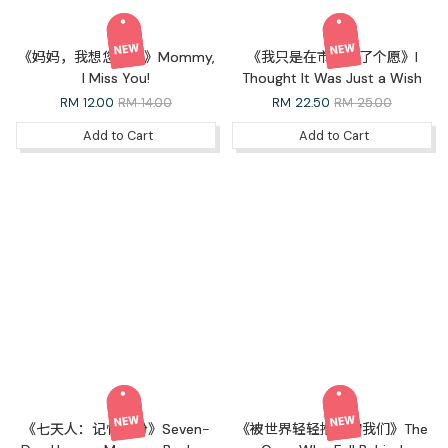
《妈妈，我想您了！》Mommy,
《我只是在市集许了个愿》I
I Miss You!
Thought It Was Just a Wish
RM
12.00
RM 14.00
RM
22.50
RM 25.00
Add to Cart
Add to Cart
《七天人：记忆备份》Seven-
《被世界轻轻推开的我们》The