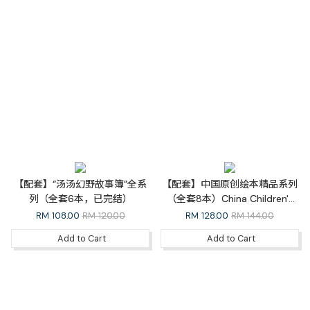
【配套】“汤汤幻野故事簿”全系
【配套】中国原创绘本精品系列
列（全套6本，已完结）
（全套8本）China Children's
Picture Books Whole Series
RM
108.00
RM 120.00
RM
128.00
RM 144.00
Add to Cart
Add to Cart