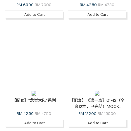
RM
63.00
RM 70.00
RM
42.50
RM 47.50
Add to Cart
Add to Cart
【配套】“龙脊大陆”系列
【配套】《读一点》01-12（全
套12本，已完结）MOOK:
READMORE Whole Set
RM
42.50
RM 47.50
RM
132.00
RM 150.00
Add to Cart
Add to Cart