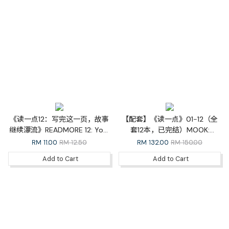
《读一点12：写完这一页，故事
【配套】《读一点》01-12（全
继续漂流》READMORE 12: Your
套12本，已完结）MOOK:
Story Continues
READMORE Whole Set
RM
11.00
RM 12.50
RM
132.00
RM 150.00
Add to Cart
Add to Cart