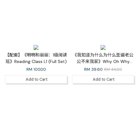
【配套】《明明和丽丽：1级阅读
《我知道为什么为什么圣诞老公
班》Reading Class L1 (Full Set)
公不来我家》Why Oh Why
Doesn’t Santa Come to My
RM
100.00
RM
39.60
RM 44.00
House（中英双语）
Add to Cart
Add to Cart