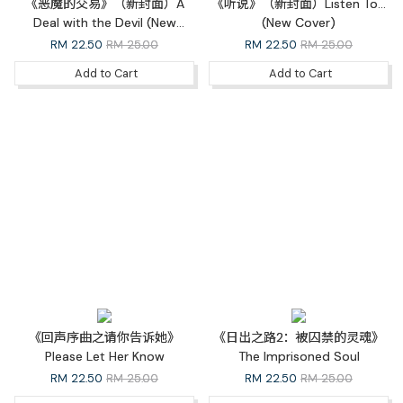
《恶魔的交易》（新封面）A
《听说》（新封面）Listen To...
Deal with the Devil (New
(New Cover)
Cover)
RM
22.50
RM 25.00
RM
22.50
RM 25.00
Add to Cart
Add to Cart
《回声序曲之请你告诉她》
《日出之路2：被囚禁的灵魂》
Please Let Her Know
The Imprisoned Soul
RM
22.50
RM 25.00
RM
22.50
RM 25.00