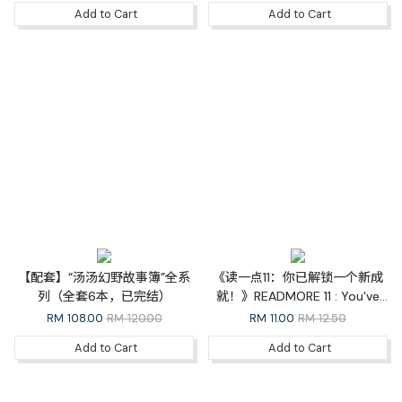
Add to Cart
Add to Cart
【配套】“汤汤幻野故事簿”全系
《读一点11：你已解锁一个新成
列（全套6本，已完结）
就！》READMORE 11 : You've
Unlocked a New Achievement!
RM
108.00
RM 120.00
RM
11.00
RM 12.50
Add to Cart
Add to Cart