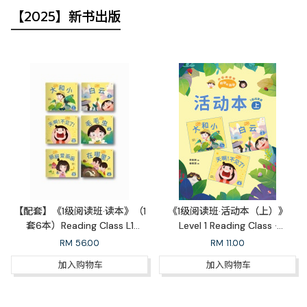
【2025】新书出版
【配套】《1级阅读班·读本》（1
《1级阅读班·活动本（上）》
套6本）Reading Class L1
Level 1 Reading Class ·
Readers Set (6 books)
Workbook 1A
RM
56.00
RM
11.00
加入购物车
加入购物车