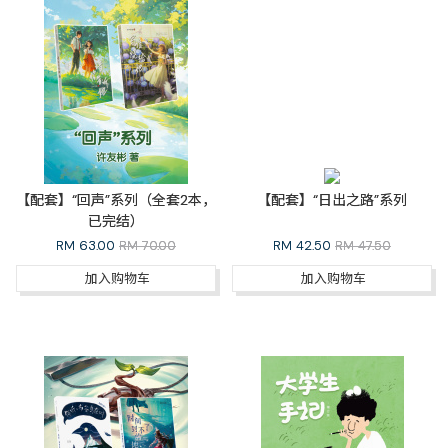
【配套】“回声”系列（全套2本，
【配套】“日出之路”系列
已完结）
RM
63.00
RM 70.00
RM
42.50
RM 47.50
加入购物车
加入购物车