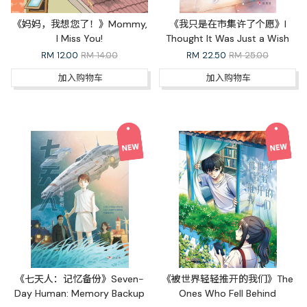
《妈妈，我想您了！》Mommy,
《我只是在市集许了个愿》I
I Miss You!
Thought It Was Just a Wish
RM
12.00
RM 14.00
RM
22.50
RM 25.00
加入购物车
加入购物车
《七天人：记忆备份》Seven-
《被世界轻轻推开的我们》The
Day Human: Memory Backup
Ones Who Fell Behind