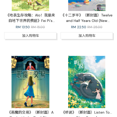
《地表生存攻略：Alo！我是来
《十二岁半》（新封面）Twelve
自地下世界的费屁》Fei Pi's
and Half Years Old (New
Adventures on the Surface
Cover)
RM
13.50
RM 15.00
RM
22.50
RM 25.00
加入购物车
加入购物车
《恶魔的交易》（新封面）A
《听说》（新封面）Listen To...