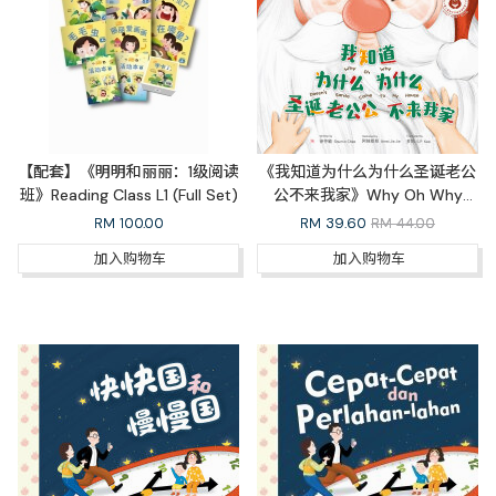
【配套】《明明和丽丽：1级阅读
《我知道为什么为什么圣诞老公
班》Reading Class L1 (Full Set)
公不来我家》Why Oh Why
Doesn’t Santa Come to My
RM
100.00
RM
39.60
RM 44.00
House（中英双语）
加入购物车
加入购物车