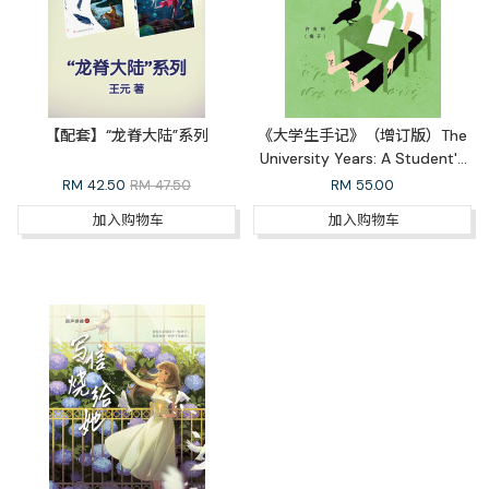
【配套】“龙脊大陆”系列
《大学生手记》（增订版）The
University Years: A Student's
Diaries (Revised Edition)
RM
42.50
RM 47.50
RM
55.00
加入购物车
加入购物车