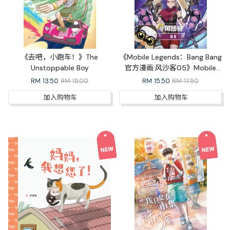
《去吧，小跑车！》The
《Mobile Legends：Bang Bang
Unstoppable Boy
官方漫画·风沙客05》Mobile
Legends: Bang Bang Official
RM
13.50
RM 15.00
RM
15.50
RM 17.50
Comic Outlaw 05
加入购物车
加入购物车