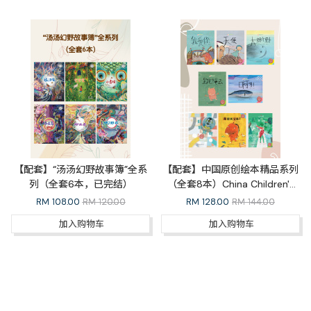
【配套】“汤汤幻野故事簿”全系
【配套】中国原创绘本精品系列
列（全套6本，已完结）
（全套8本）China Children's
Picture Books Whole Series
RM
108.00
RM 120.00
RM
128.00
RM 144.00
加入购物车
加入购物车