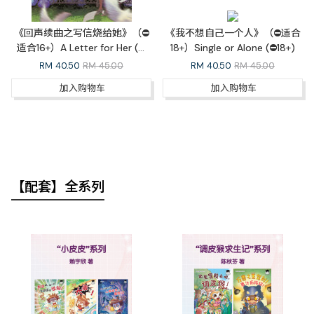
《回声续曲之写信烧给她》（⛔
《我不想自己一个人》（⛔适合
适合16+）A Letter for Her (⛔
18+）Single or Alone (⛔18+)
16+)
RM
40.50
RM 45.00
RM
40.50
RM 45.00
加入购物车
加入购物车
【配套】全系列