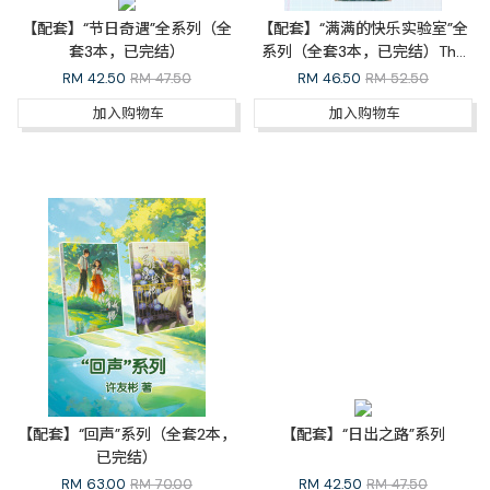
【配套】“节日奇遇”全系列（全
【配套】“满满的快乐实验室”全
套3本，已完结）
系列（全套3本，已完结）The
Happiness Lab Whole Series
RM
42.50
RM 47.50
RM
46.50
RM 52.50
加入购物车
加入购物车
【配套】“回声”系列（全套2本，
【配套】“日出之路”系列
已完结）
RM
63.00
RM 70.00
RM
42.50
RM 47.50