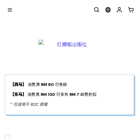
【西马】
消费满
RM 80
可免邮
【东马】
消费满
RM 100
可享有
RM 7
邮费折扣
*
仅适用于 B2C 顾客