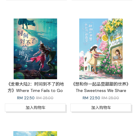
《龙脊大陆2：时间到不了的地
《想和你一起品尝甜甜的世界》
方》Where Time Fails to Go
The Sweetness We Share
RM
22.50
RM 25.00
RM
22.50
RM 25.00
加入购物车
加入购物车