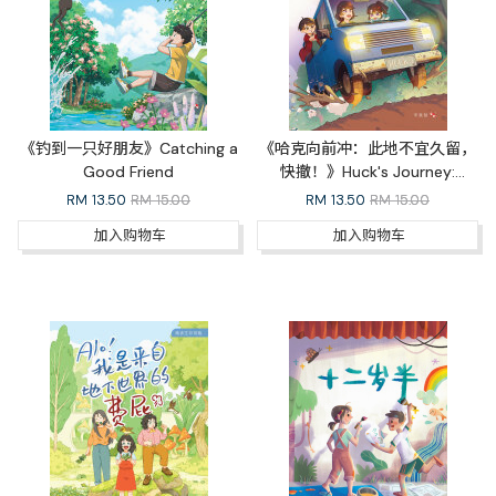
《钓到一只好朋友》Catching a
《哈克向前冲：此地不宜久留，
Good Friend
快撤！》Huck's Journey:
Something's Wrong Here, RUN!
RM
13.50
RM 15.00
RM
13.50
RM 15.00
加入购物车
加入购物车