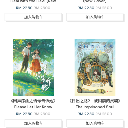
Deal with the Devil (New
(New Cover)
Cover)
RM
22.50
RM 25.00
RM
22.50
RM 25.00
加入购物车
加入购物车
《回声序曲之请你告诉她》
《日出之路2：被囚禁的灵魂》
Please Let Her Know
The Imprisoned Soul
RM
22.50
RM 25.00
RM
22.50
RM 25.00
加入购物车
加入购物车