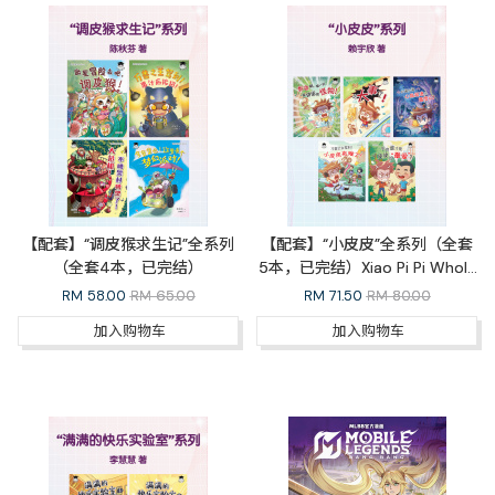
【配套】“调皮猴求生记”全系列
【配套】“小皮皮”全系列（全套
（全套4本，已完结）
5本，已完结）Xiao Pi Pi Whole
Series
RM
58.00
RM 65.00
RM
71.50
RM 80.00
加入购物车
加入购物车