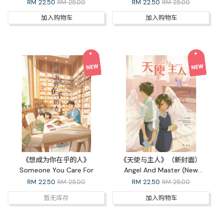
RM
22.50
RM 25.00
RM
22.50
RM 25.00
加入购物车
加入购物车
《想成为你在乎的人》
《天使与主人》（新封面）
Someone You Care For
Angel And Master (New
Cover)
RM
22.50
RM 25.00
RM
22.50
RM 25.00
暂无库存
加入购物车