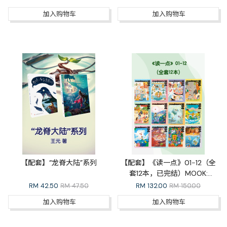
加入购物车
加入购物车
【配套】“龙脊大陆”系列
【配套】《读一点》01-12（全
套12本，已完结）MOOK:
READMORE Whole Set
RM
42.50
RM 47.50
RM
132.00
RM 150.00
加入购物车
加入购物车