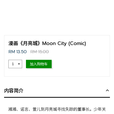
漫画《月亮城》Moon City (Comic)
RM 13.50
RM 15.00
加入购物车
内容简介
湘湘、诺言、萱儿到月亮城寻找失踪的董事长。少年关