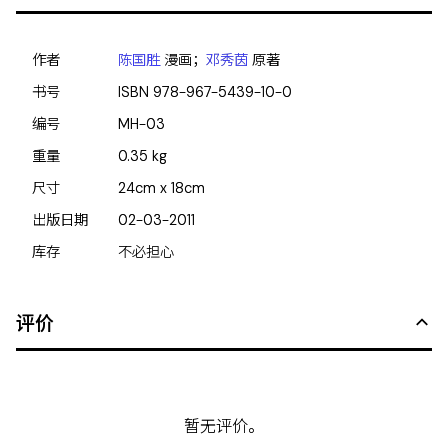
作者
陈国胜
漫画；
邓秀茵
原著
书号
ISBN
978-967-5439-10-0
编号
MH-03
重量
0.35
kg
尺寸
24cm x 18cm
出版日期
02-03-2011
库存
不必担心
评价
暂无评价。