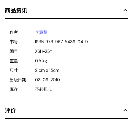
商品资讯
作者
李慧慧
书号
ISBN
978-967-5439-04-9
编号
XSH-23*
重量
0.5
kg
尺寸
21cm x 15cm
出版日期
03-09-2010
库存
不必担心
评价