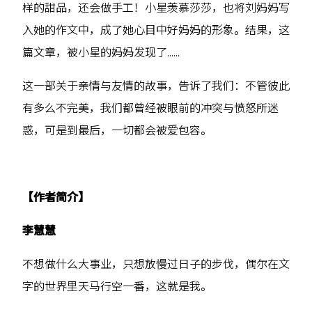
样的甜品，还会做手工！小星羡慕莎莎，也将刘妈妈写
入她的作文中，成了她心目中好妈妈的形象。结果，这
篇文章，被小星的妈妈发现了……
这一部关于亲情与友情的故事，告诉了我们：不管彼此
有多么不完美，我们都曾经被眼前的冲突与愤怒所迷
惑，可是到最后，一切都会被爱包容。
【作者简介】
李慧慧
不想做什么大事业，只想放慢过日子的步伐，偶尔在文
字的世界里天马行空一番，这就是我。