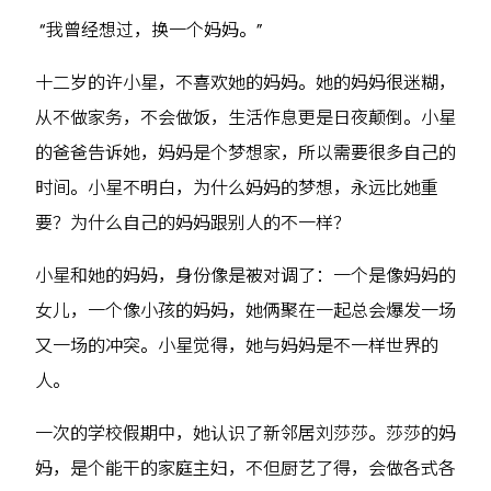
“我曾经想过，换一个妈妈。”
十二岁的许小星，不喜欢她的妈妈。她的妈妈很迷糊，
从不做家务，不会做饭，生活作息更是日夜颠倒。小星
的爸爸告诉她，妈妈是个梦想家，所以需要很多自己的
时间。小星不明白，为什么妈妈的梦想，永远比她重
要？为什么自己的妈妈跟别人的不一样？
小星和她的妈妈，身份像是被对调了：一个是像妈妈的
女儿，一个像小孩的妈妈，她俩聚在一起总会爆发一场
又一场的冲突。小星觉得，她与妈妈是不一样世界的
人。
一次的学校假期中，她认识了新邻居刘莎莎。莎莎的妈
妈，是个能干的家庭主妇，不但厨艺了得，会做各式各