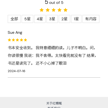
5
out of 5
全部
5星
4星
3星
2星
1星
有内容
Sue Ang
书本安全收到。 我特意细细的读。儿子不明白。问，
你读很慢 我说：我不舍得。太快看完就没有了 结果，
书还是读完了。 还不小心掉了眼泪
2024-07-16
关于红蜻蜓