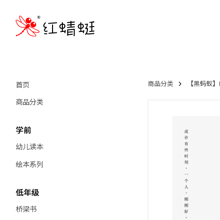
首页
商品分类
【黑蚂蚁】Bl
商品分类
学前
幼儿读本
绘本系列
低年级
桥梁书