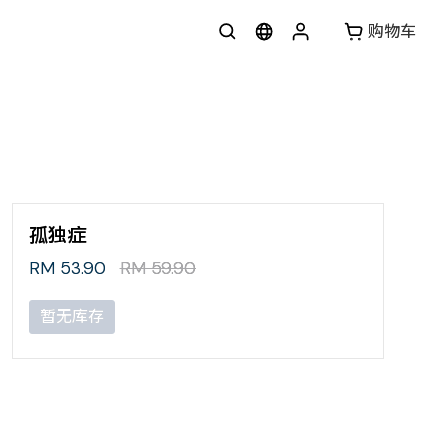
购物车
孤独症
RM 53.90
RM 59.90
暂无库存