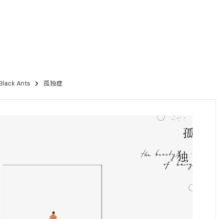
ack Ants
孤独症