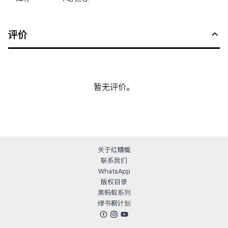
评价
暂无评价。
关于红蜻蜓
联系我们
WhatsApp
版权目录
黑蚂蚁系列
绿书橱计划