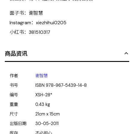
面子书：谢智慧
Instagram：xiezhihui0205
小红书：381510317
商品资讯
作者
谢智慧
书号
ISBN
978-967-5439-14-8
编号
XSH-28*
重量
0.43
kg
尺寸
21cm x 15cm
出版日期
30-05-2011
库存
不必担心