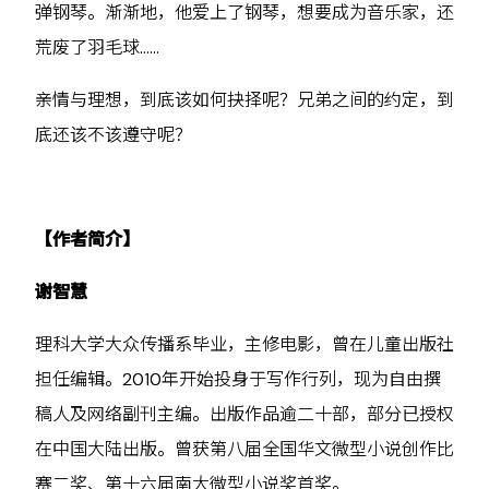
弹钢琴。渐渐地，他爱上了钢琴，想要成为音乐家，还
荒废了羽毛球……
亲情与理想，到底该如何抉择呢？兄弟之间的约定，到
底还该不该遵守呢？
【作者简介】
谢智慧
理科大学大众传播系毕业，主修电影，曾在儿童出版社
担任编辑。2010年开始投身于写作行列，现为自由撰
稿人及网络副刊主编。出版作品逾二十部，部分已授权
在中国大陆出版。曾获第八届全国华文微型小说创作比
赛二奖、第十六届南大微型小说奖首奖。