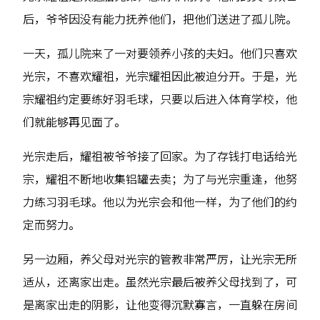
后，爷爷因没有能力抚养他们，把他们送进了孤儿院。
一天，孤儿院来了一对要领养小孩的夫妇。他们只喜欢
光宗，不喜欢耀祖，光宗耀祖因此被迫分开。于是，光
宗耀祖约定要练好羽毛球，只要以后进入体育学校，他
们就能够再见面了。
光宗走后，耀祖被爷爷接了回家。为了存钱打电话给光
宗，耀祖不断地收集铝罐去卖；为了与光宗重逢，他努
力练习羽毛球。他以为光宗会和他一样，为了他们的约
定而努力。
另一边厢，养父母对光宗的管教非常严厉，让光宗无所
适从，还离家出走。虽然光宗最后被养父母找到了，可
是离家出走的阴影，让他变得沉默寡言，一直躲在房间