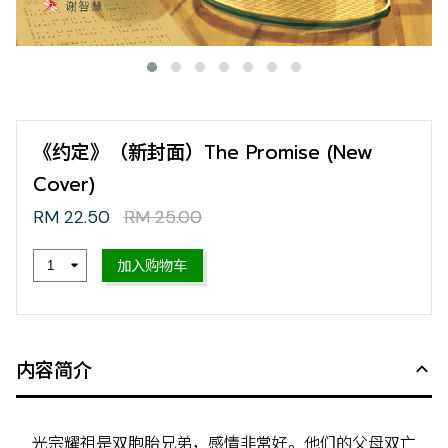
《约定》（新封面）The Promise (New
Cover)
RM 22.50
RM 25.00
加入购物车
内容简介
光宗耀祖是双胞胎兄弟，感情非常好。他们的父母双亡