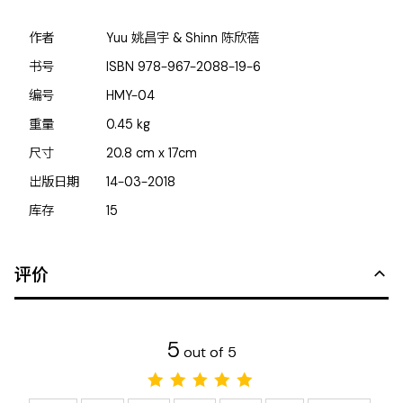
作者
Yuu 姚昌宇 & Shinn 陈欣蓓
书号
ISBN
978-967-2088-19-6
编号
HMY-04
重量
0.45
kg
尺寸
20.8 cm x 17cm
出版日期
14-03-2018
库存
15
评价
5
out of 5