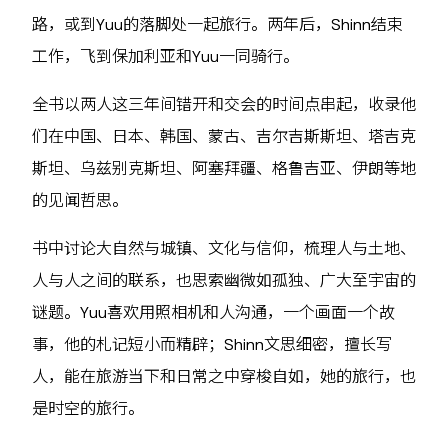
路，或到Yuu的落脚处一起旅行。两年后，Shinn结束
工作，飞到保加利亚和Yuu一同骑行。
全书以两人这三年间错开和交会的时间点串起，收录他
们在中国、日本、韩国、蒙古、吉尔吉斯斯坦、塔吉克
斯坦、乌兹别克斯坦、阿塞拜疆、格鲁吉亚、伊朗等地
的见闻哲思。
书中讨论大自然与城镇、文化与信仰，梳理人与土地、
人与人之间的联系，也思索幽微如孤独、广大至宇宙的
谜题。Yuu喜欢用照相机和人沟通，一个画面一个故
事，他的札记短小而精辟；Shinn文思细密，擅长写
人，能在旅游当下和日常之中穿梭自如，她的旅行，也
是时空的旅行。