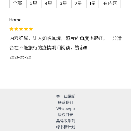
全部
5星
4星
3星
2星
1星
有内容
Home
内容细腻，让人如临其境，照片的角度也很好，十分适
合在不能旅行的疫情期间阅读，赞👍!!!
2021-05-20
关于红蜻蜓
联系我们
WhatsApp
版权目录
黑蚂蚁系列
绿书橱计划