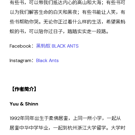
有些书，可以带我们抵达内心的高山和大海；有些书可
以为我们解答生命的白天和黑夜；有些书能让人笑，有
些书帮助你哭。无论你正过着什么样的生活，希望黑蚂
蚁的书，可以陪你过日子，踏踏实实走一段路。
Facebook：
黑蚂蚁 BLACK ANTS
Instagram：
Black Ants
【作者简介】
Yuu & Shinn
1992年同年出生于柔佛居銮，上同一所小学，一起从
居銮中华中学毕业，一起到杭州浙江大学留学。大学时