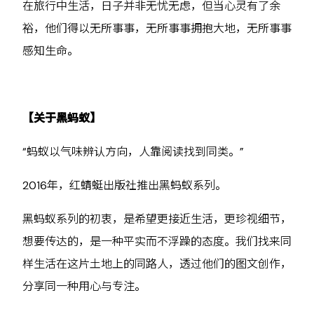
在旅行中生活，日子并非无忧无虑，但当心灵有了余
裕，他们得以无所事事，无所事事拥抱大地，无所事事
感知生命。
【关于黑蚂蚁】
“蚂蚁以气味辨认方向，人靠阅读找到同类。”
2016年，红蜻蜓出版社推出黑蚂蚁系列。
黑蚂蚁系列的初衷，是希望更接近生活，更珍视细节，
想要传达的，是一种平实而不浮躁的态度。我们找来同
样生活在这片土地上的同路人，透过他们的图文创作，
分享同一种用心与专注。