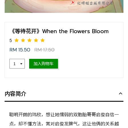
《等待花开》When the Flowers Bloom
RM 15.50
RM 17.50
加入购物车
5
内容简介
聪明开朗的玮欣，想让她懦弱的双胞胎哥哥启俊自信一
点，却不懂方法，常对启俊发脾气，这让他俩的关系越