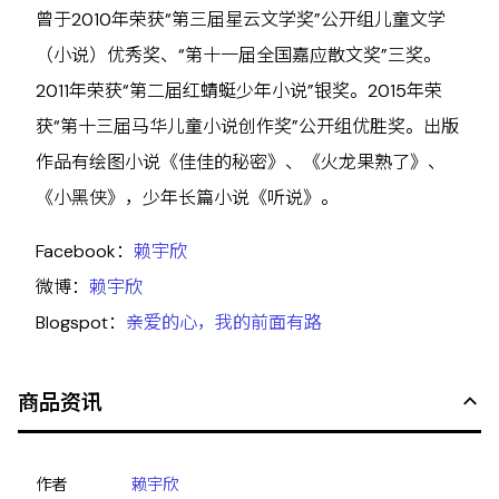
曾于2010年荣获“第三届星云文学奖”公开组儿童文学
（小说）优秀奖、“第十一届全国嘉应散文奖”三奖。
2011年荣获“第二届红蜻蜓少年小说”银奖。2015年荣
获“第十三届马华儿童小说创作奖”公开组优胜奖。出版
作品有绘图小说《佳佳的秘密》、《火龙果熟了》、
《小黑侠》，少年长篇小说《听说》。
Facebook：
赖宇欣
微博：
赖宇欣
Blogspot：
亲爱的心，我的前面有路
商品资讯
作者
赖宇欣