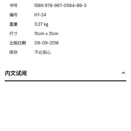
书号
ISBN
978-967-0564-88-3
编号
HT-24
重量
0.27
kg
尺寸
15cm x 21cm
出版日期
09-09-2016
库存
不必担心
内文试阅