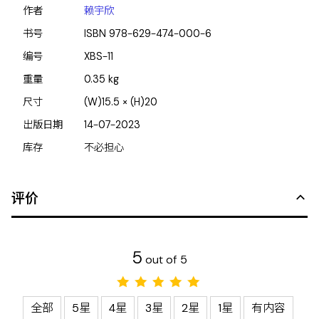
作者
赖宇欣
书号
ISBN
978-629-474-000-6
编号
XBS-11
重量
0.35
kg
尺寸
(W)15.5 × (H)20
出版日期
14-07-2023
库存
不必担心
评价
5
out of 5
全部
5星
4星
3星
2星
1星
有内容