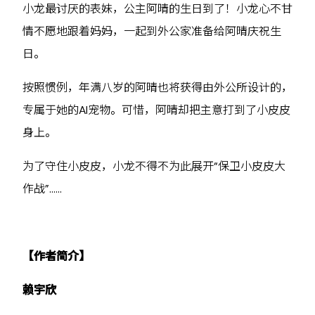
小龙最讨厌的表妹，公主阿晴的生日到了！小龙心不甘
情不愿地跟着妈妈，一起到外公家准备给阿晴庆祝生
日。
按照惯例，年满八岁的阿晴也将获得由外公所设计的，
专属于她的AI宠物。可惜，阿晴却把主意打到了小皮皮
身上。
为了守住小皮皮，小龙不得不为此展开“保卫小皮皮大
作战”……
【作者简介】
赖宇欣