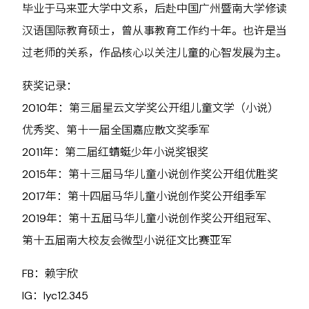
毕业于马来亚大学中文系，后赴中国广州暨南大学修读
汉语国际教育硕士，曾从事教育工作约十年。也许是当
过老师的关系，作品核心以关注儿童的心智发展为主。
获奖记录：
2010年：第三届星云文学奖公开组儿童文学（小说）
优秀奖、第十一届全国嘉应散文奖季军
2011年：第二届红蜻蜓少年小说奖银奖
2015年：第十三届马华儿童小说创作奖公开组优胜奖
2017年：第十四届马华儿童小说创作奖公开组季军
2019年：第十五届马华儿童小说创作奖公开组冠军、
第十五届南大校友会微型小说征文比赛亚军
FB：赖宇欣
IG：lyc12.345