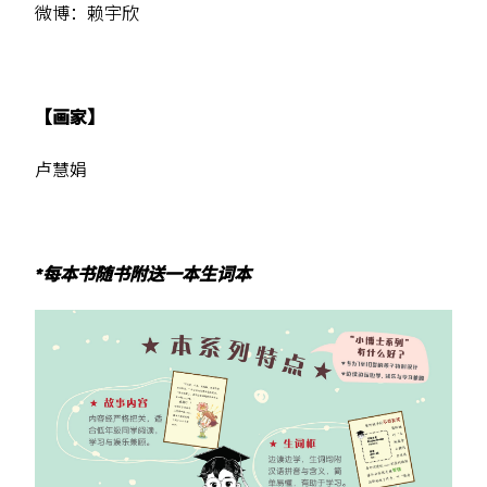
微博：赖宇欣
【画家】
卢慧娟
*每本书随书附送一本生词本