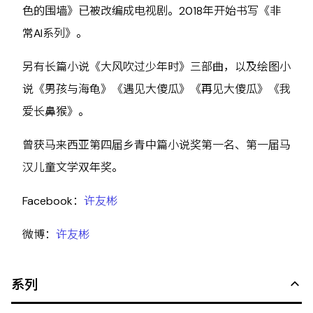
色的围墙》已被改编成电视剧。2018年开始书写《非
常AI系列》。
另有长篇小说《大风吹过少年时》三部曲，以及绘图小
说《男孩与海龟》《遇见大傻瓜》《再见大傻瓜》《我
爱长鼻猴》。
曾获马来西亚第四届乡青中篇小说奖第一名、第一届马
汉儿童文学双年奖。
Facebook：
许友彬
微博：
许友彬
系列