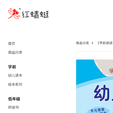
首页
商品分类
《学前阅读计划
商品分类
学前
幼儿读本
绘本系列
低年级
桥梁书