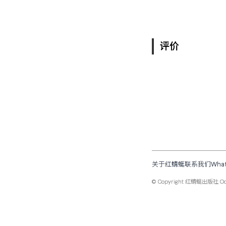
评价
关于红蜻蜓
联系我们
Wha
© Copyright
红蜻蜓出版社 Odona