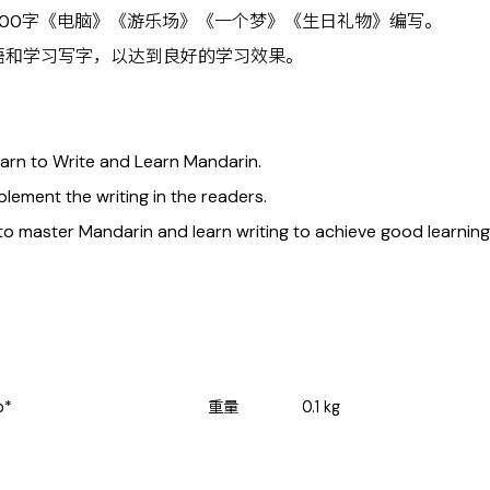
400字《电脑》《游乐场》《一个梦》《生日礼物》编写。
语和学习写字，以达到良好的学习效果。
earn to Write and Learn Mandarin.
ement the writing in the readers.
 to master Mandarin and learn writing to achieve good learning 
b*
重量
0.1
kg