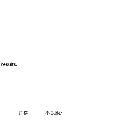
results.
库存
不必担心