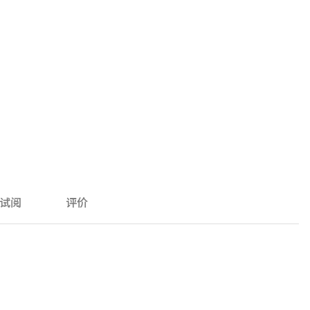
试阅
评价